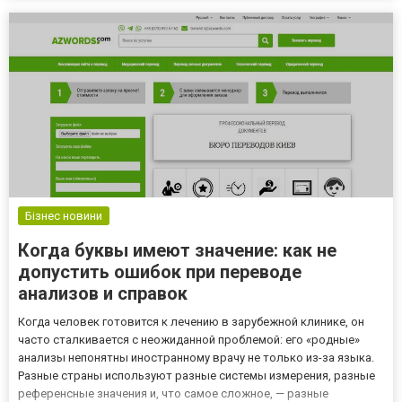
відповідної церемонії. Організа...
Бізнес новини
Когда буквы имеют значение: как не
допустить ошибок при переводе
анализов и справок
Когда человек готовится к лечению в зарубежной клинике, он
часто сталкивается с неожиданной проблемой: его «родные»
анализы непонятны иностранному врачу не только из-за языка.
Разные страны используют разные системы измерения, разные
референсные значения и, что самое сложное, — разные