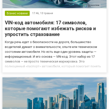
Бізнес новини
17:46,
13 травня
VIN-код автомобиля: 17 символов,
которые помогают избежать рисков и
упростить страхование
Когда речь идет о безопасности на дороге, большинство
водителей думает о внимательности, опыте или техническом
состоянии автомобиля. Но есть еще один уровень защиты —
информационный. И его основа — VIN-код. Этот набор из 17
символов — не просто техническая маркировка. Это
полноценный «паспорт» автомобиля, который помогает понять
его историю и избежать финансовых рисков еще до покупки или
оформления страховки. Что такое VIN-код и почему он важен VIN
(Vehicl...