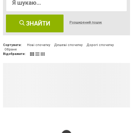
ЗНАЙТИ
Розширений пошук
Сортувати:
Нові спочатку
Дешеві спочатку
Дорогі спочатку
Обране
Відображати: