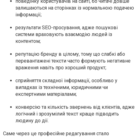
поведінку користувачів на сайті, бо читачі довше
залишаються на сторінках із нормальною подачею
інформації;
результати SEO-просування, адже пошукові
системи враховують взаємодію людей із
контентом;
репутацію бренду в цілому, тому що слабкі або
перевантажені тексти часто формують негативне
враження навіть про хороший продукт;
сприйняття складної інформації, особливо у
випадках із технічними, юридичними чи
експертними матеріалами;
конверсію та кількість звернень від клієнтів, адже
логічний і зрозумілий текст краще підводить
людину до дії.
Саме через це професійне редагування стало