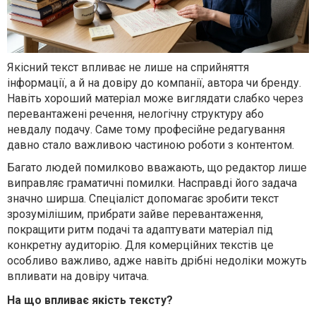
Якісний текст впливає не лише на сприйняття
інформації, а й на довіру до компанії, автора чи бренду.
Навіть хороший матеріал може виглядати слабко через
перевантажені речення, нелогічну структуру або
невдалу подачу. Саме тому професійне редагування
давно стало важливою частиною роботи з контентом.
Багато людей помилково вважають, що редактор лише
виправляє граматичні помилки. Насправді його задача
значно ширша. Спеціаліст допомагає зробити текст
зрозумілішим, прибрати зайве перевантаження,
покращити ритм подачі та адаптувати матеріал під
конкретну аудиторію. Для комерційних текстів це
особливо важливо, адже навіть дрібні недоліки можуть
впливати на довіру читача.
На що впливає якість тексту?