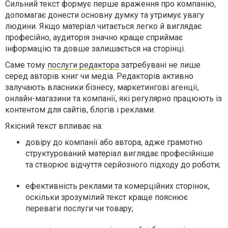
Сильний текст формує перше враження про компанію,
допомагає донести основну думку та утримує увагу
людини. Якщо матеріал читається легко й виглядає
професійно, аудиторія значно краще сприймає
інформацію та довше залишається на сторінці.
Саме тому
послуги редактора
затребувані не лише
серед авторів книг чи медіа. Редакторів активно
залучають власники бізнесу, маркетингові агенції,
онлайн-магазини та компанії, які регулярно працюють із
контентом для сайтів, блогів і реклами.
Якісний текст впливає на:
довіру до компанії або автора, адже грамотно
структурований матеріал виглядає професійніше
та створює відчуття серйозного підходу до роботи;
ефективність реклами та комерційних сторінок,
оскільки зрозумілий текст краще пояснює
переваги послуги чи товару;