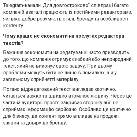
Telegram-канали. Для довгострокової співпраці багато
компаній взагалі працюють із постійними редакторами,
які вже добре розуміють стиль бренду та особливості
контенту.
Чому краще не економити на послугах редактора
текстів?
Бажання зекономити на редагуванні часто призводить
до того, що компанія отримує слабкий або неприродний
текст, який не виконує свою задачу. При цьому
проблеми можуть бути не лише в помилках, а й у
загальному сприйнятті матеріалу.
Погано відредагований текст виглядає хаотично,
читається важко та швидко втомлює людину. Через це
частина аудиторії просто закриває сторінку або не
сприймає інформацію серйозно. Особливо це критично
для бізнесу, де контент прямо впливає на продажі,
заявки та довіру до бренду.