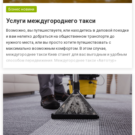
Бізнес новини
Услуги междугороднего такси
Возможно, вы путешествуете, или находитесь в деловой поездке
и вам нелегко добраться на общественном транспорте до
нужного места, или вы просто хотите путешествовать с
максимально возможным комфортом. В этом случае,
междугороднее такси Киев станет для вас выгодным и удобным
способом передвижения. Междугороднее такси «Автотур»
предлагает широкий выбор автомобилей класса люкс,
микроавтобусов. На сайте компании, вы можете ознакомиться с
маршрутами, списком го...