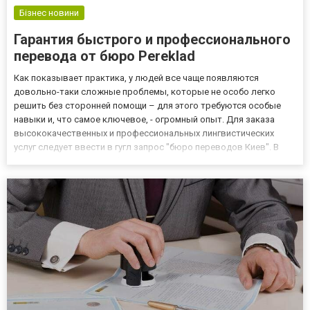
Бізнес новини
Гарантия быстрого и профессионального
перевода от бюро Pereklad
Как показывает практика, у людей все чаще появляются
довольно-таки сложные проблемы, которые не особо легко
решить без сторонней помощи – для этого требуются особые
навыки и, что самое ключевое, - огромный опыт. Для заказа
высококачественных и профессиональных лингвистических
услуг следует ввести в гугл запрос "бюро переводов Киев". В
этой компании свою работу выполняют грамотные переводчики,
способные справиться с задачами разной сложности и
оправдать кли...