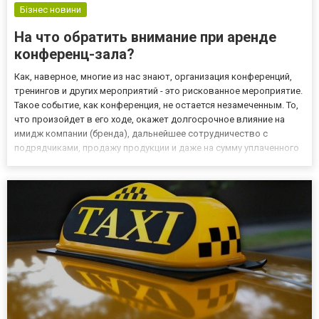
Бізнес новини
На что обратить внимание при аренде
конференц-зала?
Как, наверное, многие из нас знают, организация конференций,
тренингов и других мероприятий - это рискованное мероприятие.
Такое событие, как конференция, не остается незамеченным. То,
что произойдет в его ходе, окажет долгосрочное влияние на
имидж компании (бренда), дальнейшее сотрудничество с
подрядчиками, продажу продукции и даже на сумму уплаченного
нами налога. Поэтому хорошо подготовьтесь и выберите
правильное место, отвечающее ряду требований. В это...