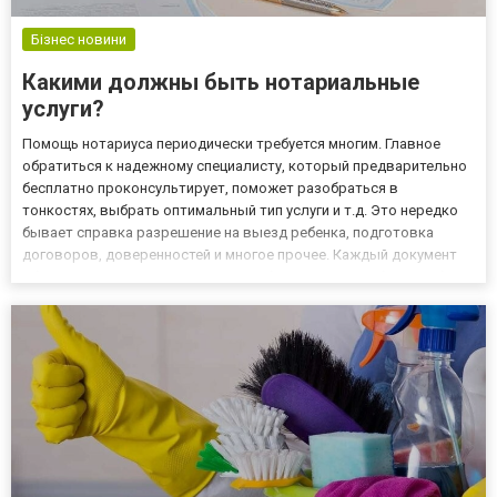
Бізнес новини
Какими должны быть нотариальные
услуги?
Помощь нотариуса периодически требуется многим. Главное
обратиться к надежному специалисту, который предварительно
бесплатно проконсультирует, поможет разобраться в
тонкостях, выбрать оптимальный тип услуги и т.д. Это нередко
бывает справка разрешение на выезд ребенка, подготовка
договоров, доверенностей и многое прочее. Каждый документ
обладает своими уникальными особенностями, требует особого
подхода при составлении. В нашей конторе можно рассчитывать
на...