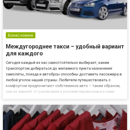
Бізнес новини
Междугороднее такси – удобный вариант
для каждого
Сегодня каждый из нас самостоятельно выбирает, каким
транспортом добираться до желаемого пункта назначения:
самолёты, поезда и автобусы способны доставить пассажира в
любой уголок нашей страны. Любители путешествовать с
комфортом предпочитают собственное авто – таким образом,
они не зависят от расписания и условий перевозчика и сами
выбирают себе и маршрут, и сроки, и необходимые остановки.
Конечно же, это самый удобный вариант поездки! А как быть
тем, к...