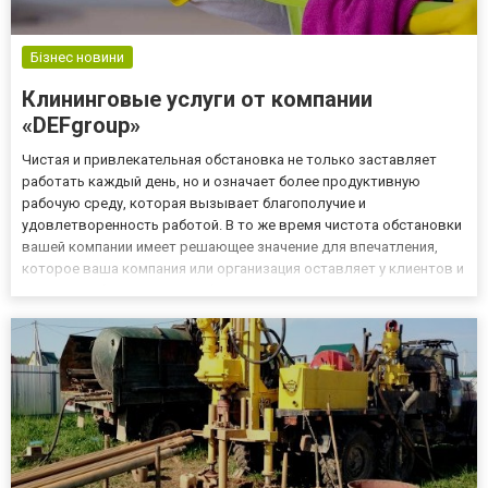
Бізнес новини
Клининговые услуги от компании
«DEFgroup»
Чистая и привлекательная обстановка не только заставляет
работать каждый день, но и означает более продуктивную
рабочую среду, которая вызывает благополучие и
удовлетворенность работой. В то же время чистота обстановки
вашей компании имеет решающее значение для впечатления,
которое ваша компания или организация оставляет у клиентов и
гостей. Чтобы у вас всегда был порядок, воспользуйтесь
услугами клининговой компании «DEFgroup» в Днепре, которая
предлагает...