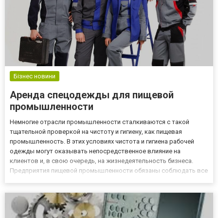
Бізнес новини
Аренда спецодежды для пищевой
промышленности
Немногие отрасли промышленности сталкиваются с такой
тщательной проверкой на чистоту и гигиену, как пищевая
промышленность. В этих условиях чистота и гигиена рабочей
одежды могут оказывать непосредственное влияние на
клиентов и, в свою очередь, на жизнедеятельность бизнеса.
Предприятия пищевой промышленности обязаны соблюдать все
более строгие стандарты личной гигиены и чистоты. Компания
«Эффетекс», являясь специалистами в области проката
доставки и обслуж...