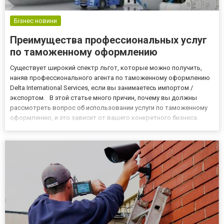
Бізнес новини
Преимущества профессиональных услуг
по таможенному оформлению
Существует широкий спектр льгот, которые можно получить,
наняв профессионального агента по таможенному оформлению
Delta International Services, если вы занимаетесь импортом /
экспортом. В этой статье много причин, почему вы должны
рассмотреть вопрос об использовании услуги по таможенному
оформлению, и это зависит от вашего конкретного бизнеса.
Ниже приведены основные причины, которые, вероятно,
отразятся на ваших конкретных потребностях. Информация о
сло...