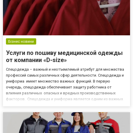
Бізнес новини
Услуги по пошиву медицинской одежды
от компании «D-size»
Спецодежда – важный и неотъемлемый атрибут для множества
профессий самых различных сфер деятельности. Спецодежда и
униформа имеет множество важных функций. В первую
очередь, спецодежда обеспечивает защиту работника от
влияния различных опасных и вредных производственных
факторов. Спецодежда и униформа является одним из важных
элементов корпоративной культуры. Особенно важна
спецодежда и униформа для работников медицинской сферы. И
здесь униформа важна...