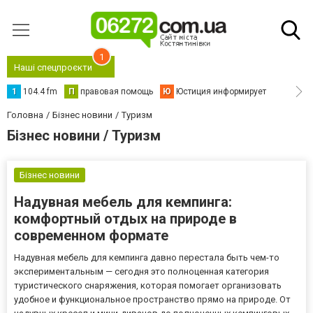
1
Наші спецпроєкти
1
104.4 fm
П
правовая помощь
Ю
Юстиция информирует
Головна
Бізнес новини
Туризм
Бізнес новини / Туризм
Бізнес новини
Надувная мебель для кемпинга:
комфортный отдых на природе в
современном формате
Надувная мебель для кемпинга давно перестала быть чем-то
экспериментальным — сегодня это полноценная категория
туристического снаряжения, которая помогает организовать
удобное и функциональное пространство прямо на природе. От