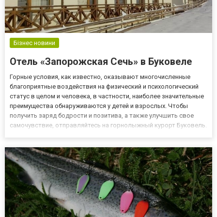
Бізнес новини
Отель «Запорожская Сечь» в Буковеле
Горные условия, как известно, оказывают многочисленные
благоприятные воздействия на физический и психологический
статус в целом и человека, в частности, наиболее значительные
преимущества обнаруживаются у детей и взрослых. Чтобы
получить заряд бодрости и позитива, а также улучшить свое
самочувствие, отправляйтесь на горнолыжный курорт Буковель.
Рекомендуем остановиться в отеле Запорожская Сечь. На сайте:
https://zaporizkasich.com/, вы можете ознакомиться с...