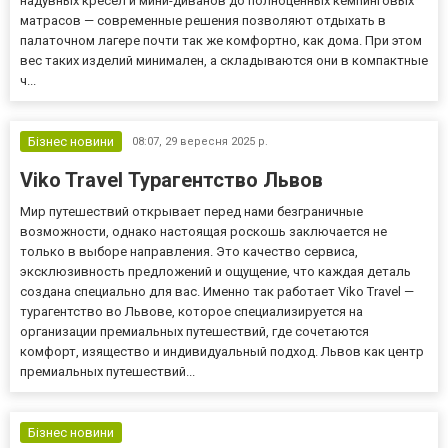
надувных кресел и мини-диванов до полноценных кемпинговых
матрасов — современные решения позволяют отдыхать в
палаточном лагере почти так же комфортно, как дома. При этом
вес таких изделий минимален, а складываются они в компактные
ч...
Бізнес новини
08:07,
29 вересня 2025 р.
Viko Travel Турагентство Львов
Мир путешествий открывает перед нами безграничные
возможности, однако настоящая роскошь заключается не
только в выборе направления. Это качество сервиса,
эксклюзивность предложений и ощущение, что каждая деталь
создана специально для вас. Именно так работает Viko Travel —
турагентство во Львове, которое специализируется на
организации премиальных путешествий, где сочетаются
комфорт, изящество и индивидуальный подход. Львов как центр
премиальных путешествий...
Бізнес новини