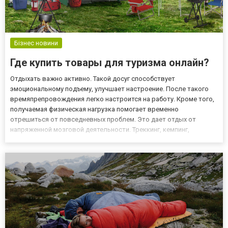
Бізнес новини
Где купить товары для туризма онлайн?
Отдыхать важно активно. Такой досуг способствует
эмоциональному подъему, улучшает настроение. После такого
времяпрепровождения легко настроится на работу. Кроме того,
получаемая физическая нагрузка помогает временно
отрешиться от повседневных проблем. Это дает отдых от
напряженной мозговой деятельности. Треккинг, кемпинг,
рыбалка, дайвинг, подводная прогулка - вариантов активности
много. Главное, правильно подобрать снаряжение для каждого
случая. Где купит...