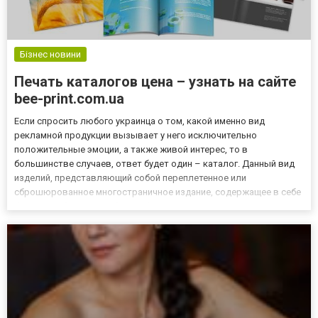
Бізнес новини
Печать каталогов цена – узнать на сайте
bee-print.com.ua
Если спросить любого украинца о том, какой именно вид
рекламной продукции вызывает у него исключительно
положительные эмоции, а также живой интерес, то в
большинстве случаев, ответ будет один – каталог. Данный вид
изделий, представляющий собой переплетенное или
сброшюрованное многостраничное издание, содержащее в себе
большой объем подробной информации и ярких иллюстраций,
пользуется огромной популярностью в мире бизнеса и широко
применяется в рекламных це...