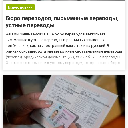
Бізнес новини
Бюро переводов, письменные переводы,
устные переводы
Чем мы занимаемся? Наше бюро переводов выполняет
письменные и устные переводы в различных языковых
комбинациях, как на иностранный язык, так и на русский. В
рамках основных услуг мы выполняем как заверенные переводы
(перевод юридической документации), так и обычные переводы.
Это также относится и к устному переводу, которые наше бюро
переводов реализует, оказывая следующие услуги: ·
последовательный перевод · перевод синхронный Кому мы
помогаем? Наша деяте...