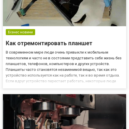
Бізнес новини
Как отремонтировать планшет
В современном мире люди очень привыкли к мобильным
технологиям и часто не в состоянии представить себе жизнь без
планшетов, телефонов, компьютеров и других устройств.
Планшеты часто становятся незаменимой вещью, так как это
устройство используется как на работе, так и во время отдыха.
Если вдруг устройство перестает работать, некоторые люди
пытаются отремонтировать планшет самостоятельно, но
гораздо проще воспользоваться помощью профессионалов и
отнести пл...