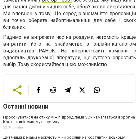
для вашої дитини чи для себе, обов'язково звертайтеся.
Ми впевнені у тому, Що серед різноманіття пропозицій
ви точно оберете найоптимальніші для себе і своїх
близьких.
Радимо не витрачати час на роздуми, натомість краще
витратити його на знайомство з онлайн-каталогом
видавництва РАНОК. На інтернет-сайті компанії є
вдосталь друкованої літератури, що суттєво спростить
вибір. Тому скористайтеся цією можливістю.
Останні новини
Просочуватися на стику між підрозділами ЗСУ намагається ворог на
Костянтинівському напрямку
22:34,
Вчора
Дитячими речами маскують міни росіяни на Костянтинівському