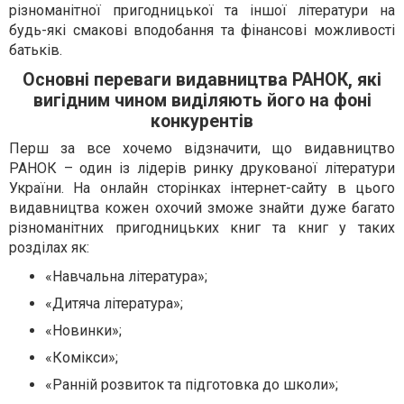
різноманітної пригодницької та іншої літератури на
будь-які смакові вподобання та фінансові можливості
батьків.
Основні переваги видавництва РАНОК, які
вигідним чином виділяють його на фоні
конкурентів
Перш за все хочемо відзначити, що видавництво
РАНОК – один із лідерів ринку друкованої літератури
України. На онлайн сторінках інтернет-сайту в цього
видавництва кожен охочий зможе знайти дуже багато
різноманітних пригодницьких книг та книг у таких
розділах як:
«Навчальна література»;
«Дитяча література»;
«Новинки»;
«Комікси»;
«Ранній розвиток та підготовка до школи»;