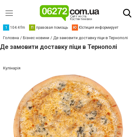
1
104.4 fm
П
правовая помощь
Ю
Юстиция информирует
Головна
Бізнес новини
Де замовити доставку піци в Тернополі
Де замовити доставку піци в Тернополі
Кулінарія