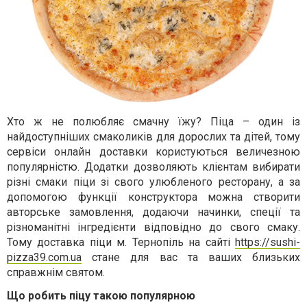
Хто ж не полюбляє смачну їжу? Піца – один із
найдоступніших смаколиків для дорослих та дітей, тому
сервіси онлайн доставки користуються величезною
популярністю. Додатки дозволяють клієнтам вибирати
різні смаки піци зі свого улюбленого ресторану, а за
допомогою функції конструктора можна створити
авторське замовлення, додаючи начинки, спеції та
різноманітні інгредієнти відповідно до свого смаку.
Тому
доставка піци м. Тернопіль
на сайті
https://sushi-
pizza39.com.ua
стане для вас та ваших близьких
справжнім святом.
Що робить піцу такою популярною