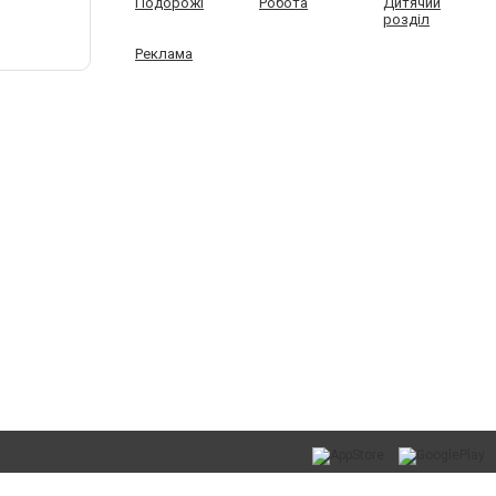
Подорожі
Робота
Дитячий
розділ
Реклама