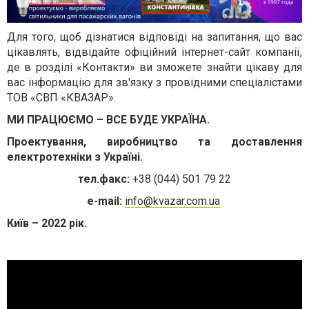
Для того, щоб дізнатися відповіді на запитання, що вас
цікавлять, відвідайте офіційний інтернет-сайт компанії,
де в розділі «Контакти» ви зможете знайти цікаву для
вас інформацію для зв'язку з провідними спеціалістами
ТОВ «СВП «КВАЗАР».
МИ ПРАЦЮЄМО – ВСЕ БУДЕ УКРАЇНА.
Проектування, виробництво та доставлення
електротехніки з Україні.
тел.факс:
+38 (044) 501 79 22
e-mail:
info@kvazar.com.ua
Київ – 2022 рік.