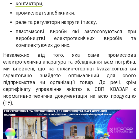
контактори
,
промислові запобіжники,
реле та регулятори напруги і тиску,
пластмасові вироби які застосовуються при
виробництві електротехнічних виробів та
комплектуючих до них.
Незалежно від того, яка саме промислова
електротехнічна апаратура та обладнання вам потрібна,
ми впевнені, що на онлайн-сторінці kvazar.com.ua ви
гарантовано знайдете оптимальний для свого
підприємства чи організації товар. До речі, крім
сертифікату управління якістю в СВП КВАЗАР є
нормативно-технічна документація на всю продукцію
(ТУ).