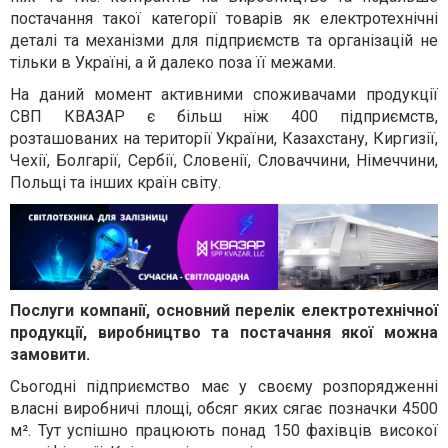
постачання такої категорії товарів як електротехнічні
деталі та механізми для підприємств та організацій не
тільки в Україні, а й далеко поза її межами.
На даний момент активними споживачами продукції
СВП КВАЗАР є більш ніж 400 підприємств,
розташованих на території України, Казахстану, Киргизії,
Чехії, Болгарії, Сербії, Словенії, Словаччини, Німеччини,
Польщі та інших країн світу.
Послуги компанії, основний перелік електротехнічної
продукції, виробництво та постачання якої можна
замовити.
Сьогодні підприємство має у своєму розпорядженні
власні виробничі площі, обсяг яких сягає позначки 4500
м². Тут успішно працюють понад 150 фахівців високої