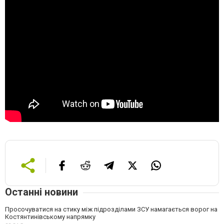
Останні новини
Просочуватися на стику між підрозділами ЗСУ намагається ворог на
Костянтинівському напрямку