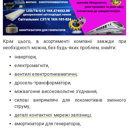
Крім цього, в асортименті компанії завжди при
необхідності можна, без будь-яких проблем, знайти:
інвертори,
електромагніти,
вентилі електропневматичні
,
дросель-трансформатори,
міжвагонне високовольтне з'єднання,
силові випрямлячі для локомотивів змінного
струму,
деталі контактної мережі залізниці
,
амортизатори для генераторів,