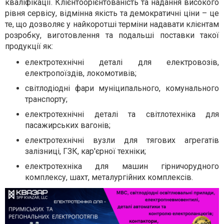
кваліфікації. Клієнтоорієнтованість та надання високого
рівня сервісу, відмінна якість та демократичні ціни – це
те, що дозволяє у найкоротші терміни надавати клієнтам
розробку, виготовлення та подальші поставки такої
продукції як:
електротехнічні деталі для електровозів,
електропоїздів, локомотивів;
світлодіодні фари муніципального, комунального
транспорту;
електротехнічні деталі та світлотехніка для
пасажирських вагонів;
електротехнічні вузли для тягових агрегатів
залізниці, ГЗК, кар'єрної техніки;
електротехніка для машин гірничорудного
комплексу, шахт, металургійних комплексів.