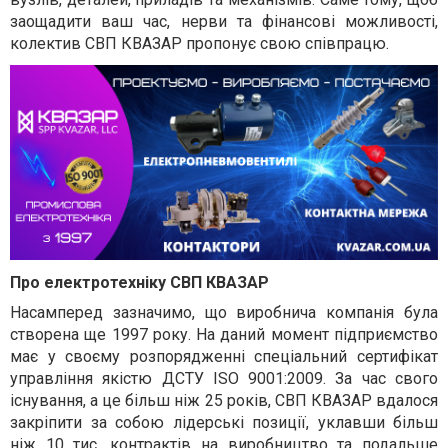
заощадити ваш час, нерви та фінансові можливості,
колектив СВП КВАЗАР пропонує свою співпрацю.
Про електротехніку СВП КВАЗАР
Насамперед зазначимо, що виробнича компанія була
створена ще 1997 року. На даний момент підприємство
має у своєму розпорядженні спеціальний сертифікат
управління якістю ДСТУ ISO 9001:2009. За час свого
існування, а це більш ніж 25 років, СВП КВАЗАР вдалося
закріпити за собою лідерські позиції, уклавши більш
ніж 10 тис. контрактів на виробництво та подальше