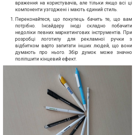
враження на користувачів, але тільки якщо всі ці
компоненти узгоджені і мають єдиний стиль.
Переконайтеся, що покупець бачить те, що вам
потрібно. Інсайдеру іноді складно побачити
недоліки певних маркетингових інструментів. При
розробці логотипу для рекламної ручки з
відбитком варто запитати інших людей, що вони
думають про нього. Збір думок може значно
поліпшити кінцевий ефект.