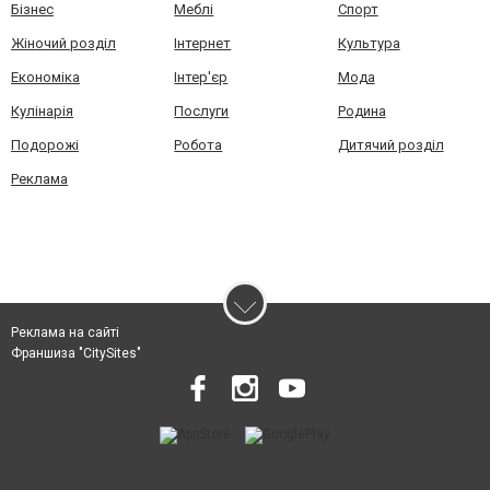
Бізнес
Меблі
Спорт
Жіночий розділ
Інтернет
Культура
Економіка
Інтер'єр
Мода
Кулінарія
Послуги
Родина
Подорожі
Робота
Дитячий розділ
Реклама
Реклама на сайті
Франшиза "CitySites"