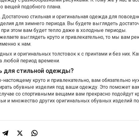
о вещей подобного плана.
. Достаточно стильная и оригинальная одежда для повсед
зделия для зимнего периода. Вы будете выглядеть достаточ
 при этом вам будет тепло даже в холодные периоды.
 желаете выглядеть круто и привлекательно, то мы вам р
именно к нам.
дных и оригинальных толстовок к с принтами и без них. Ка
в любой период времени.
вь для стильной одежды?
о-настоящему круто и привлекательно, вам обязательно н
бирать обувные изделия под ваши одежду. Это поможет ва
 случае со спортивными вещами вам прекрасно подойдут к
льи и множество других оригинальных обувных изделий п