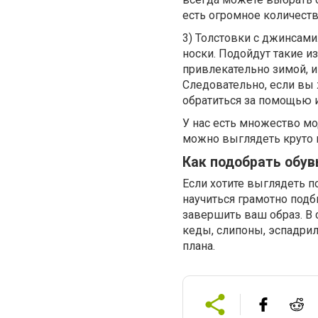
есть огромное количеств
3) Толстовки с джинсами
носки. Подойдут такие и
привлекательно зимой, и
Следовательно, если вы
обратиться за помощью 
У нас есть множество мо
можно выглядеть круто 
Как подобрать обу
Если хотите выглядеть п
научиться грамотно под
завершить ваш образ. В
кеды, слипоны, эспадри
плана.