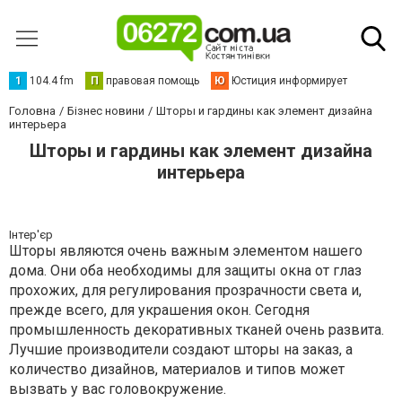
1
104.4 fm
П
правовая помощь
Ю
Юстиция информирует
Головна
Бізнес новини
Шторы и гардины как элемент дизайна
интерьера
Шторы и гардины как элемент дизайна
интерьера
Інтер'єр
Шторы являются очень важным элементом нашего
дома. Они оба необходимы для защиты окна от глаз
прохожих, для регулирования прозрачности света и,
прежде всего, для украшения окон. Сегодня
промышленность декоративных тканей очень развита.
Лучшие производители создают шторы на заказ, а
количество дизайнов, материалов и типов может
вызвать у вас головокружение.