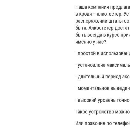
Наша компания предлага
в крови – алкотестер. 
распоряжении штаты сот
быта. Алкостетер доста
быть всегда в курсе при
именно у нас?
· простой в использован
· установлена максималь
· длительный период экс
· моментальное выведени
· высокий уровень точно
Такое устройство можно 
Или позвонив по телефон