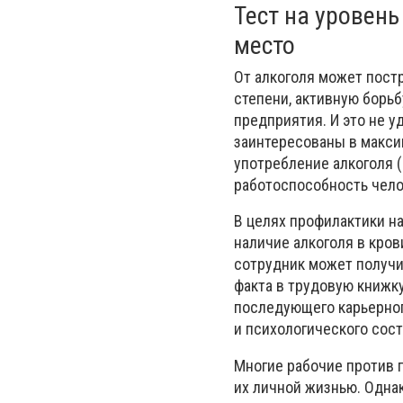
Тест на уровень
место
От алкоголя может постр
степени, активную борь
предприятия. И это не у
заинтересованы в макси
употребление алкоголя (
работоспособность чело
В целях профилактики на
наличие алкоголя в кро
сотрудник может получи
факта в трудовую книжк
последующего карьерног
и психологического сост
Многие рабочие против 
их личной жизнью. Однак