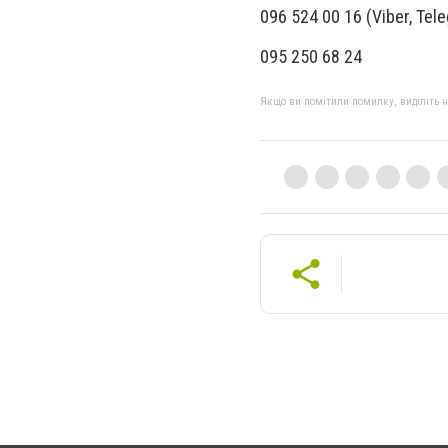
096 524 00 16 (Viber, Tel
095 250 68 24
Якщо ви помітили помилку, виділіть нео