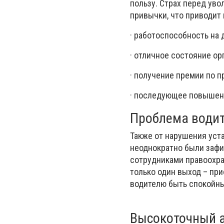
пользу. Страх перед ув
привычки, что приводит
· работоспособность на
· отличное состояние ор
· получение премии по п
· последующее повышен
Проблема води
Также от нарушения уста
неоднократно были зафи
сотрудниками правоохра
только один выход – пр
водителю быть спокойны
Высокоточный а