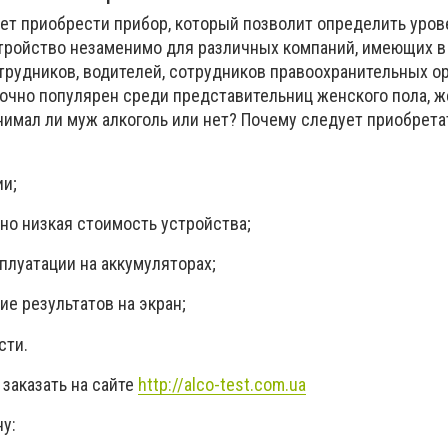
ет приобрести прибор, который позволит определить уров
Устройство незаменимо для различных компаний, имеющих в
рудников, водителей, сотрудников правоохранительных ор
точно популярен среди представительниц женского пола,
нимал ли муж алкоголь или нет? Почему следует приобрета
ии;
но низкая стоимость устройства;
плуатации на аккумуляторах;
е результатов на экран;
сти.
заказать на сайте
http://alco-test.com.ua
у: