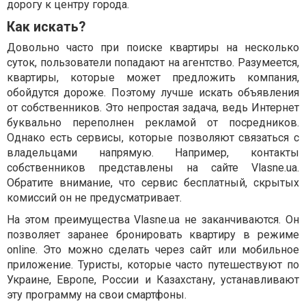
дорогу к центру города.
Как искать?
Довольно часто при поиске квартиры на несколько
суток, пользователи попадают на агентство. Разумеется,
квартиры, которые может предложить компания,
обойдутся дороже. Поэтому лучше искать объявления
от собственников. Это непростая задача, ведь Интернет
буквально переполнен рекламой от посредников.
Однако есть сервисы, которые позволяют связаться с
владельцами напрямую. Например, контакты
собственников представлены на сайте Vlasne.ua.
Обратите внимание, что сервис бесплатный, скрытых
комиссий он не предусматривает.
На этом преимущества Vlasne.ua не заканчиваются. Он
позволяет заранее бронировать квартиру в режиме
online. Это можно сделать через сайт или мобильное
приложение. Туристы, которые часто путешествуют по
Украине, Европе, России и Казахстану, устанавливают
эту программу на свои смартфоны.