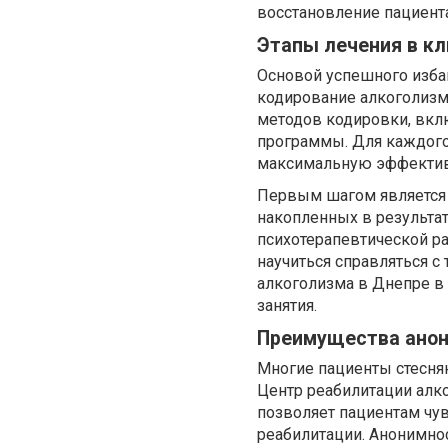
восстановление пациент
Этапы лечения в к
Основой успешного изба
кодирование алкоголизм
методов кодировки, вкл
программы. Для каждого
максимальную эффектив
Первым шагом является д
накопленных в результат
психотерапевтической ра
научиться справляться 
алкоголизма в Днепре в
занятия.
Преимущества анон
Многие пациенты стесня
Центр реабилитации алко
позволяет пациентам чу
реабилитации. Анонимно