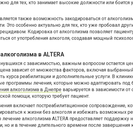
ажно для тех, кто занимает высокие должности или боится 
вляется также возможность закодироваться от алкоголизм
и. Это особенно актуально для тех, кто уже пробовал дру
с рецидивом. Кодировка от алкоголизма позволяет пациент
ться от употребления алкоголя, создавая мощный психоло
 алкоголизма в ALTERA
кнувшихся с зависимостью, важным вопросом остается цен
 цена зависит от множества факторов, включая выбранны
ть курса реабилитации и дополнительные услуги. В клиник
ые программы лечения, которые можно адаптировать под
ения алкоголизма в Днепре
варьируется в зависимости от
ской помощи, которую требует пациент.
чения включает постреабилитационное сопровождение, ко
тироваться к жизни без алкоголя и избежать возможных р
 лечение алкоголизма ALTERA предоставляет поддержку н
ии, но и в течение длительного времени после завершения 