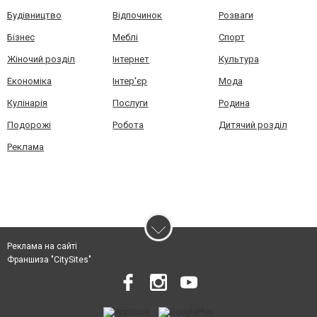
Будівництво
Відпочинок
Розваги
Бізнес
Меблі
Спорт
Жіночий розділ
Інтернет
Культура
Економіка
Інтер'єр
Мода
Кулінарія
Послуги
Родина
Подорожі
Робота
Дитячий розділ
Реклама
Реклама на сайті
Франшиза "CitySites"