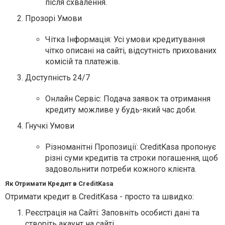
після схвалення.
Прозорі Умови
Чітка Інформація: Усі умови кредитування
чітко описані на сайті, відсутність прихованих
комісій та платежів.
Доступність 24/7
Онлайн Сервіс: Подача заявок та отримання
кредиту можливе у будь-який час доби.
Гнучкі Умови
Різноманітні Пропозиції: CreditKasa пропонує
різні суми кредитів та строки погашення, щоб
задовольнити потреби кожного клієнта.
Як Отримати Кредит в CreditKasa
Отримати кредит в CreditKasa - просто та швидко:
Реєстрація на Сайті: Заповніть особисті дані та
створіть акаунт на сайті.