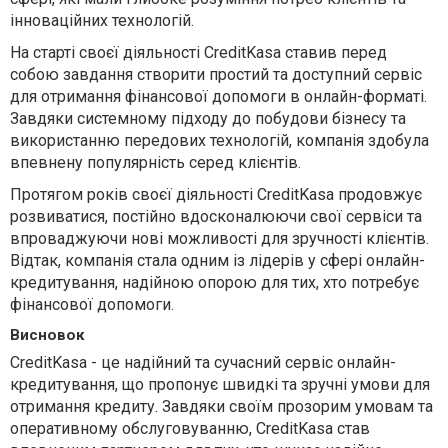
інноваційних технологій.
На старті своєї діяльності CreditKasa ставив перед
собою завдання створити простий та доступний сервіс
для отримання фінансової допомоги в онлайн-форматі.
Завдяки системному підходу до побудови бізнесу та
використанню передових технологій, компанія здобула
впевнену популярність серед клієнтів.
Протягом років своєї діяльності CreditKasa продовжує
розвиватися, постійно вдосконалюючи свої сервіси та
впроваджуючи нові можливості для зручності клієнтів.
Відтак, компанія стала одним із лідерів у сфері онлайн-
кредитування, надійною опорою для тих, хто потребує
фінансової допомоги.
Висновок
CreditKasa - це надійний та сучасний сервіс онлайн-
кредитування, що пропонує швидкі та зручні умови для
отримання кредиту. Завдяки своїм прозорим умовам та
оперативному обслуговуванню, CreditKasa став