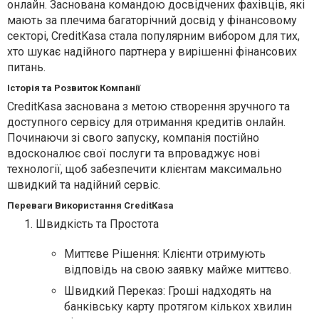
онлайн. Заснована командою досвідчених фахівців, які
мають за плечима багаторічний досвід у фінансовому
секторі, CreditKasa стала популярним вибором для тих,
хто шукає надійного партнера у вирішенні фінансових
питань.
Історія та Розвиток Компанії
CreditKasa заснована з метою створення зручного та
доступного сервісу для отримання кредитів онлайн.
Починаючи зі свого запуску, компанія постійно
вдосконалює свої послуги та впроваджує нові
технології, щоб забезпечити клієнтам максимально
швидкий та надійний сервіс.
Переваги Використання CreditKasa
Швидкість та Простота
Миттєве Рішення: Клієнти отримують
відповідь на свою заявку майже миттєво.
Швидкий Переказ: Гроші надходять на
банківську карту протягом кількох хвилин