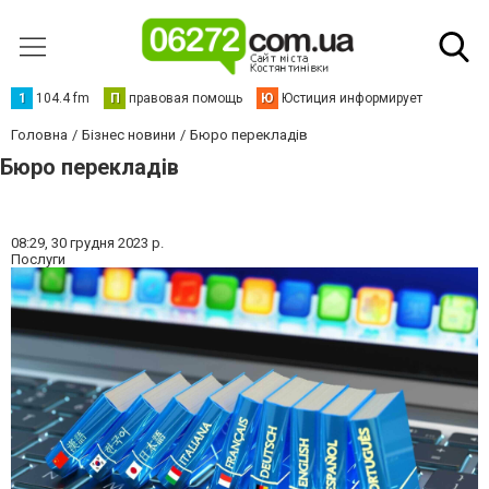
1
104.4 fm
П
правовая помощь
Ю
Юстиция информирует
Головна
Бізнес новини
Бюро перекладів
Бюро перекладів
08:29,
30 грудня 2023 р.
Послуги