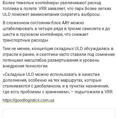
Более тяжелые контейнеры увеличивают расход
топлива в полете. VRR заявляет, что парк более легких
ULD поможет авиакомпании сократить выбросы.
В сложенном состоянии блок AAY можно
штабелировать в четыре ряда в трюме самолета и до
шести в грузовом контейнере, что снижает
транспортные расходы.
Тем не менее, концепция складных ULD обсуждалась в
отрасли и ранее, и скептики часто ставили под сомнение
потенциал масштабов развертывания и уровень
внедрения технологии.
«Складные ULD можно использовать в качестве
дополнения, особенно на тех маршрутах, которые
сталкиваются с дисбалансом, и в пунктах назначения,
где есть проблемы с хранением», – подытожили в VRR.
https://goodlogistics.com.ua