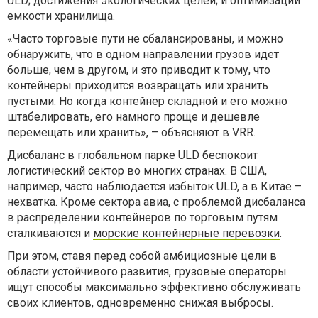
ULD; достижения экологических целей; и оптимизации
емкости хранилища.
«Часто торговые пути не сбалансированы, и можно
обнаружить, что в одном направлении грузов идет
больше, чем в другом, и это приводит к тому, что
контейнеры приходится возвращать или хранить
пустыми. Но когда контейнер складной и его можно
штабелировать, его намного проще и дешевле
перемещать или хранить», – объясняют в VRR.
Дисбаланс в глобальном парке ULD беспокоит
логистический сектор во многих странах. В США,
например, часто наблюдается избыток ULD, а в Китае –
нехватка. Кроме сектора авиа, с проблемой дисбаланса
в распределении контейнеров по торговым путям
сталкиваются и
морские контейнерные перевозки
.
При этом, ставя перед собой амбициозные цели в
области устойчивого развития, грузовые операторы
ищут способы максимально эффективно обслуживать
своих клиентов, одновременно снижая выбросы.