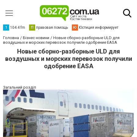
1
104.4 fm
П
правовая помощь
Ю
Юстиция информирует
Головна
Бізнес новини
Новые сборно-разборные ULD для
воздушных и морских перевозок получили одобрение EASA
Новые сборно-разборные ULD для
воздушных и морских перевозок получили
одобрение EASA
Загальний розділ