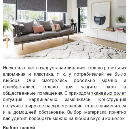
Несколько нет назад устанавливались только ролеты из
алюминия и пластика, т. к. у потребителей не было
выбора. Они смотрелись довольно мрачно и
приобретались только для защиты окон в
общественные помещения. С приходом
тканевых ролет
ситуация кардинально изменилась. Конструкция
получила широкое распространение, стала применяться
и в домашней обстановке. Выбор материала приятно
вас удивит, подобрать можно на любой вкус и кошелёк.
Выбор тканей