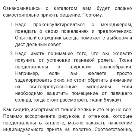
Ознакомившись с каталогом вам будет сложно
самостоятельно принять решение. Поэтому:
Надо проконсультироваться с менеджером,
поведать о своих пожеланиях и предпочтениях.
Опытный сотрудник всегда поможет с выбором и
даст дельный совет.
Надо иметь понимание того, что вы желаете
получить от установки тканевой ролеты. Ткани
представлены в широком разнообразии.
Например, если вы желаете просто
задекорировать окно, но стоит обратить внимание
на светопропускающие материалы. Если
необходимо защитить помещение от палящего
солнца, тогда стоит рассмотреть ткани блэкаут.
Как видите, ассортимент тканей велик и это еще не все.
Помимо ассортимента рисунков и оттенков, которые
представлены в каталоге, можно заказать нанесение
индивидуального принта на полотно. Соответственно,