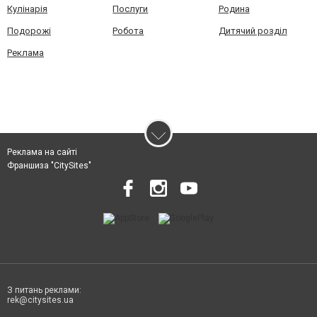
Кулінарія
Послуги
Родина
Подорожі
Робота
Дитячий розділ
Реклама
Реклама на сайті
Франшиза "CitySites"
З питань реклами:
rek@citysites.ua