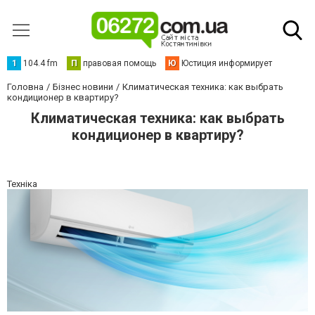
1
104.4 fm
П
правовая помощь
Ю
Юстиция информирует
Головна
Бізнес новини
Климатическая техника: как выбрать
кондиционер в квартиру?
Климатическая техника: как выбрать
кондиционер в квартиру?
Техніка