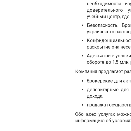
необходимости из
доверительного у
учебный центр, где
Безопасность. Бр
украинского законо
Конфиденциальнос
раскрытие она несе
Адекватные условия
обороте до 1,5 млн. 
Компания предлагает ра
брокерские для акт
депозитарные для 
дохода;
продажа государств
Обо всех услугах можн
информацию об условиях