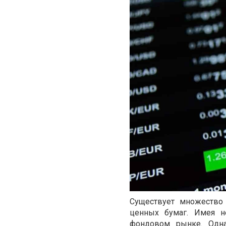
Существует множество
ценных бумаг. Имея н
фондовом рынке. Одна