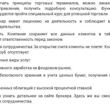
учать принципы торговых терминалов, можно заказа
правления, получить подробную консультацию. Функ
 удастся пройти специальный курс для успешной торговли.
окер имеет лицензию на деятельность и соблюдает 
дательства.
ть. Компания сохраняет все данные клиентов в тай
т ответственность перед законом.
 сотрудничества. За открытие счета клиенты не платят. К
руб. отсутствует.
зные виды услуг:
ивного заработка на фондовом рынке;
безопасного хранения и учета ценных бумаг, получения 
енных облигаций с высокой процентной ставкой.
о узнать детальнее на сайте брокера. Здесь же вы смо
 сотрудничества.