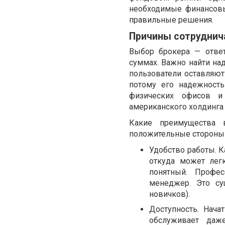
необходимые финансовы
правильные решения.
Причины сотруднич
Выбор брокера — ответ
суммах. Важно найти н
пользователи оставляют
потому его надежност
физических офисов и
американского холдинга 
Какие преимущества 
положительные стороны 
Удобство работы. К
откуда может лег
понятный. Профе
менеджер. Это су
новичков).
Доступность. Нач
обслуживает даж