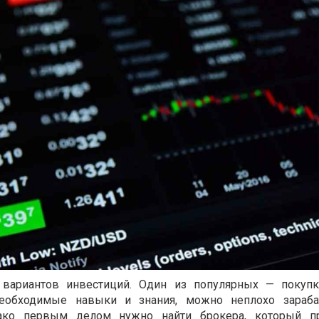
 вариантов инвестиций. Один из популярных — покупк
еобходимые навыки и знания, можно неплохо зараба
ко первым делом нужно найти брокера, который пр