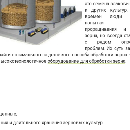
это семена злаковы
и других культур.
времен люди п
попытки мас
проращивания и 
зерна, но всегда ст
с рядом опред
проблем. Их суть з
 найти оптимального и дешёвого способа обработки зерна.
 высокотехнологичное
оборудование для обработки зерна
:
 цепные;
ния и длительного хранения зерновых культур.