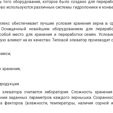
ь того оборудования, которое было создано для перерабо
во используются различные системы гидропоники и конв
лекс обеспечивает лучшие условия хранения зерна в с
 Оснащенный новейшим оборудованием для перерабо
собой место для хранения и переработки семян.
Услови
ую влияют на их качество. Типовой элеватор производит
смеси;
 хранения;
продукции.
элеватора считается лаборатория. Сложность хранени
ании заданных параметров каждого зернышка. Сохраннос
ва факторов (влажности, температуры, наличия сорной 