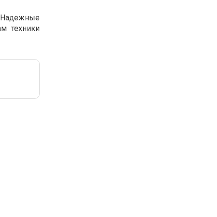
 Надежные
м техники