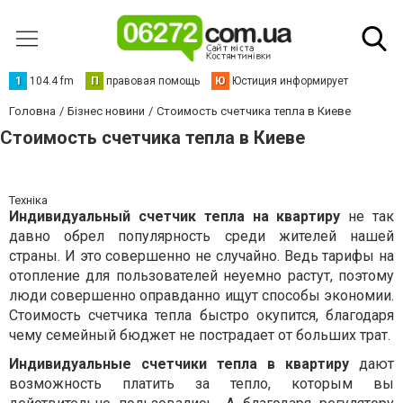
1
104.4 fm
П
правовая помощь
Ю
Юстиция информирует
Головна
Бізнес новини
Стоимость счетчика тепла в Киеве
Стоимость счетчика тепла в Киеве
Техніка
Индивидуальный счетчик тепла на квартиру
не так
давно обрел популярность среди жителей нашей
страны. И это совершенно не случайно. Ведь тарифы на
отопление для пользователей неуемно растут, поэтому
люди совершенно оправданно ищут способы экономии.
Стоимость счетчика тепла быстро окупится, благодаря
чему семейный бюджет не пострадает от больших трат.
Индивидуальные счетчики тепла в квартиру
дают
возможность платить за тепло, которым вы