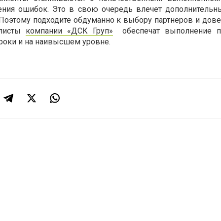
ения ошибок. Это в свою очередь влечет дополнительн
 Поэтому подходите обдуманно к выбору партнеров и дове
алисты
компании «ДСК Груп»
обеспечат выполнение п
роки и на наивысшем уровне.