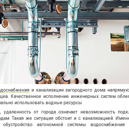
одоснабжения
и канализации загородного дома напрямую
цев. Качественное исполнение инженерных систем обле
мально использовать водные ресурсы.
, удаленность от города означает невозможность под
ам. Такая же ситуация обстоит и с канализацией. Имен
 обустройство автономной системы водоснабжения 