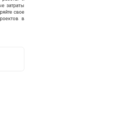
ые затраты
ряйте свое
роектов в