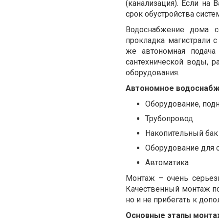
(канализация). Если на
срок обустройства систе
Водоснабжение дома с
прокладка магистрали с
же автономная подача
сантехнической воды, р
оборудования.
Автономное водоснабже
Оборудование, под
Трубопровод
Накопительный бак
Оборудование для 
Автоматика
Монтаж – очень серьез
Качественный монтаж по
но и не прибегать к доп
Основные этапы монта