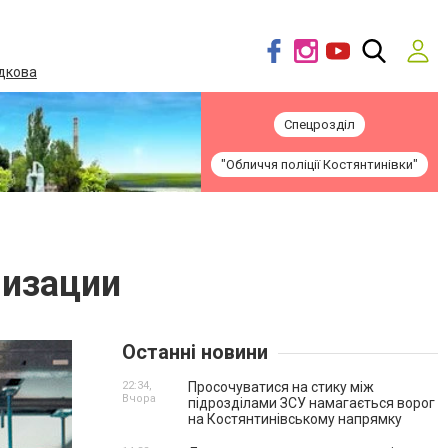
дкова
Спецрозділ
"Обличчя поліції Костянтинівки"
лизации
Останні новини
22:34,
Просочуватися на стику між
Вчора
підрозділами ЗСУ намагається ворог
на Костянтинівському напрямку