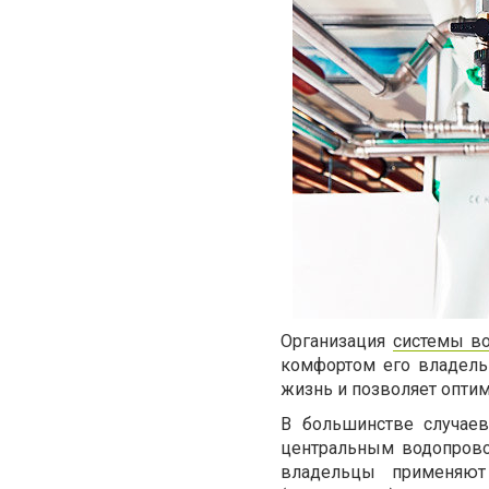
Организация
системы в
комфортом его владель
жизнь и позволяет опти
В большинстве случаев
центральным водопровод
владельцы применяют