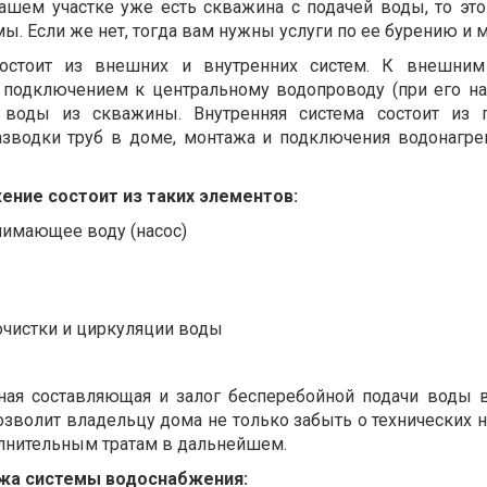
 Вашем участке уже есть скважина с подачей воды, то эт
мы. Если же нет, тогда вам нужны услуги по ее бурению и 
остоит из внешних и внутренних систем. К внешним 
 подключением к центральному водопроводу (при его на
 воды из скважины. Внутренняя система состоит из п
азводки труб в доме, монтажа и подключения водонагре
ние состоит из таких элементов:
нимающее воду (насос)
очистки и циркуляции воды
ная составляющая и залог бесперебойной подачи воды 
зволит владельцу дома не только забыть о технических н
олнительным тратам в дальнейшем.
жа системы водоснабжения: