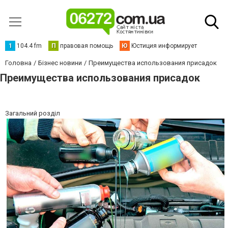
1
104.4 fm
П
правовая помощь
Ю
Юстиция информирует
Головна
Бізнес новини
Преимущества использования присадок
Преимущества использования присадок
Загальний розділ