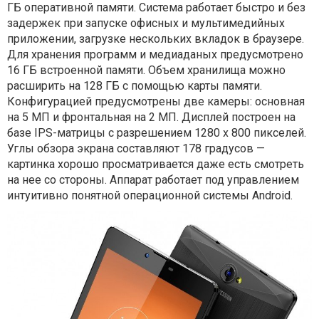
ГБ оперативной памяти. Система работает быстро и без
задержек при запуске офисных и мультимедийных
приложении, загрузке нескольких вкладок в браузере.
Для хранения программ и медиаданых предусмотрено
16 ГБ встроенной памяти. Объем хранилища можно
расширить на 128 ГБ с помощью карты памяти.
Конфигурацией предусмотрены две камеры: основная
на 5 МП и фронтальная на 2 МП. Дисплей построен на
базе IPS-матрицы с разрешением 1280 х 800 пикселей.
Углы обзора экрана составляют 178 градусов —
картинка хорошо просматривается даже есть смотреть
на нее со стороны. Аппарат работает под управлением
интуитивно понятной операционной системы Android.