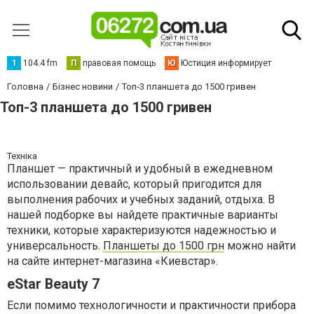
1
104.4 fm
П
правовая помощь
Ю
Юстиция информирует
Головна
Бізнес новини
Топ-3 планшета до 1500 гривен
Топ-3 планшета до 1500 гривен
Техніка
Планшет — практичный и удобный в ежедневном
использовании девайс, который пригодится для
выполнения рабочих и учебных заданий, отдыха. В
нашей подборке вы найдете практичные варианты
техники, которые характеризуются надежностью и
универсальность.
Планшеты до 1500 грн
можно найти
на сайте интернет-магазина «Киевстар».
eStar Beauty 7
Если помимо технологичности и практичности прибора