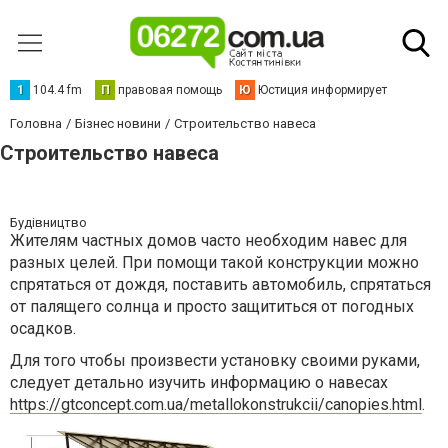
1
104.4 fm
П
правовая помощь
Ю
Юстиция информирует
Головна
Бізнес новини
Строительство навеса
Строительство навеса
Будівництво
Жителям частных домов часто необходим навес для
разных целей. При помощи такой конструкции можно
спрятаться от дождя, поставить автомобиль, спрятаться
от палящего солнца и просто защититься от погодных
осадков.
Для того чтобы произвести установку своими руками,
следует детально изучить информацию о навесах
https://gtconcept.com.ua/metallokonstrukcii/canopies.html
.