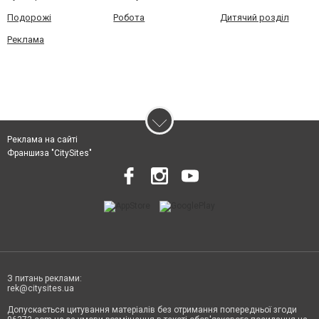
Подорожі
Робота
Дитячий розділ
Реклама
Реклама на сайті
Франшиза "CitySites"
З питань реклами:
rek@citysites.ua
Допускається цитування матеріалів без отримання попередньої згоди