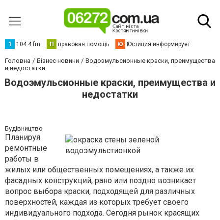
1
104.4 fm
П
правовая помощь
Ю
Юстиция информирует
Головна
Бізнес новини
Водоэмульсионные краски, преимущества
и недостатки
Водоэмульсионные краски, преимущества и
недостатки
Будівництво
Планируя
ремонтные
работы в
жилых или общественных помещениях, а также их
фасадных конструкций, рано или поздно возникает
вопрос выбора краски, подходящей для различных
поверхностей, каждая из которых требует своего
индивидуального подхода. Сегодня рынок красящих