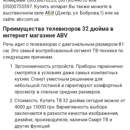
номерами: (063)8876220, (067)6344010 или
(050)0755597. Купить аппарат Вы также можете в
выставочном зале
АБВ
(Днепр, ул. Боброва,1) или на
сайте: abv.com.ua.
Преимущества телевизоров 32 дюйма в
интернет магазине ABV
Речь идет о телевизорах c диагональным размером 81
см. Это самый востребованный сегмент ТВ-техники по
следующим причинам:
Эргономичность устройств. Приборы гармонично
смотрятся в условиях даже самых компактных
кухнях. Станут уместным решением для
небольшой гостиной и гарантируют комфортный
просмотр в спальне средних размеров.
Стоимость. Купить ТВ 32 дюйма сегодня можно от
4000 до 15000 грн. Вариативность выбора
заключается в разности качества изображения,
дизайне, производителе, наличии Смарт ТВ и
других функций.