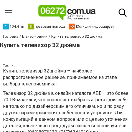
1
104.4 fm
П
правовая помощь
Ю
Юстиция информирует
Головна
Бізнес новини
Купить телевизор 32 дюйма
Купить телевизор 32 дюйма
Техніка
Купить телевизор 32 дюйма – наиболее
распространенное решение, принимаемое на этапе
выбора телеприемника!
Телевизор 32 дюйма в онлайн каталоге АБВ – это более
70 ТВ-моделей, что позволяет выбрать агрегат для себя
не только по дизайнерским его отличиям, но и по ряду
других параметрических особенностей устройств. Для
консультаций в данном вопросе или с целью уточнения
деталей, касательно процедуры заказа воспользуйтесь