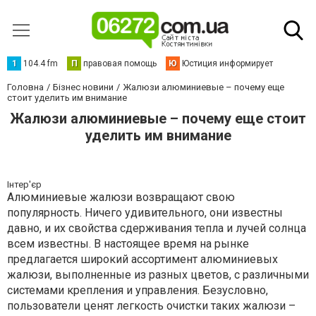
1
104.4 fm
П
правовая помощь
Ю
Юстиция информирует
Головна
Бізнес новини
Жалюзи алюминиевые – почему еще
стоит уделить им внимание
Жалюзи алюминиевые – почему еще стоит
уделить им внимание
Інтер'єр
Алюминиевые жалюзи возвращают свою
популярность. Ничего удивительного, они известны
давно, и их свойства сдерживания тепла и лучей солнца
всем известны. В настоящее время на рынке
предлагается широкий ассортимент алюминиевых
жалюзи, выполненные из разных цветов, с различными
системами крепления и управления. Безусловно,
пользователи ценят легкость очистки таких жалюзи –