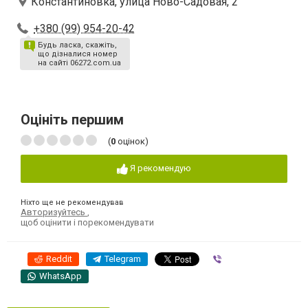
Константиновка, улица Ново-Садовая, 2
+380 (99) 954-20-42
Будь ласка, скажіть,
що дізналися номер
на сайті 06272.com.ua
Оцініть першим
(
0
оцінок)
Я рекомендую
Ніхто ще не рекомендував
Авторизуйтесь
,
щоб оцінити і порекомендувати
Reddit
Telegram
Viber
WhatsApp