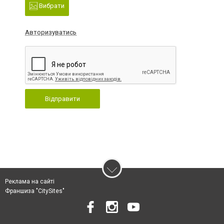
Вибрати
Авторизуватись
Відправити
Реклама на сайті
Франшиза "CitySites"