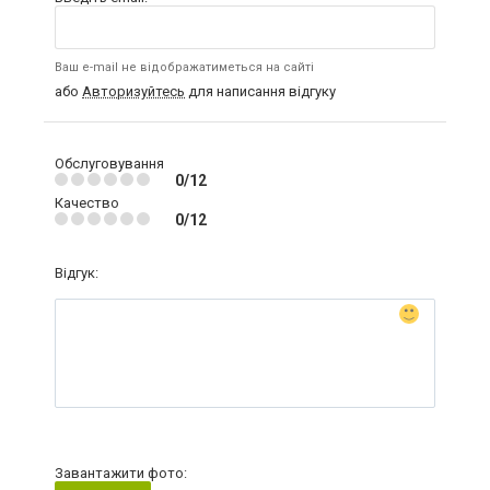
Ваш e-mail не відображатиметься на сайті
або
Авторизуйтесь
для написання відгуку
Обслуговування
0/12
Качество
0/12
Відгук:
Завантажити фото: