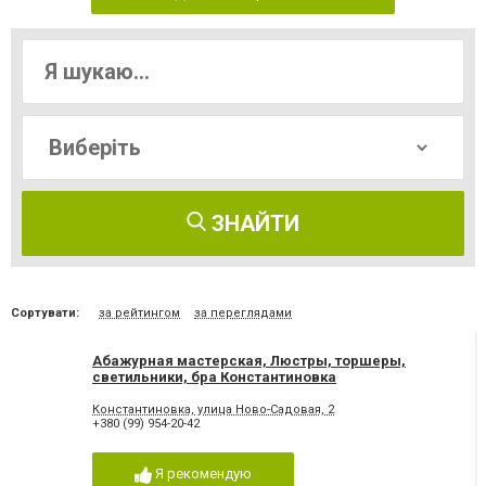
ЗНАЙТИ
Сортувати:
за рейтингом
за переглядами
Абажурная мастерская, Люстры, торшеры,
светильники, бра Константиновка
Константиновка, улица Ново-Садовая, 2
+380 (99) 954-20-42
Я рекомендую