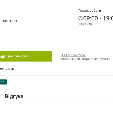
Графік роботи
09:00 - 19:
ю поштою
Закрито
Авторизуйтесь
,
Я рекомендую
щоб оцінити і порекомендувати
омендував
App
Відгуки