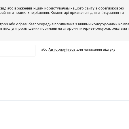
досвід або враження іншим користувачам нашого сайту з обов'язковою
ийняти правильне рішення. Коментарі призначені для спілкування та
гроз або образ; безпосереднє порівняння з іншими конкуруючими компа
 її послуги; розміщення посилань на сторонні інтернет-ресурси; реклама 
або
Авторизуйтесь
для написання відгуку