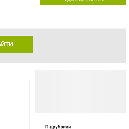
АЙТИ
Підрубрики