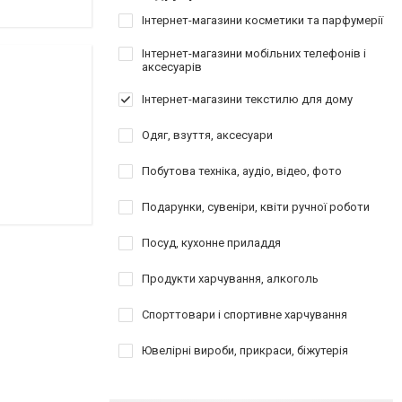
Інтернет-магазини косметики та парфумерії
Інтернет-магазини мобільних телефонів і
аксесуарів
Інтернет-магазини текстилю для дому
Одяг, взуття, аксесуари
Побутова техніка, аудіо, відео, фото
Подарунки, сувеніри, квіти ручної роботи
Посуд, кухонне приладдя
Продукти харчування, алкоголь
Спорттовари і спортивне харчування
Ювелірні вироби, прикраси, біжутерія