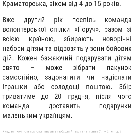
Краматорська, віком від 4 до 15 років.
Вже другий рік поспіль команда
волонтерської спілки «Поруч», разом зі
всією країною, збирають новорічні
набори дітям та відвозять у зони бойових
дій. Кожен бажаючий подарувати дітям
свято – може зібрати пакунок
самостійно, задонатити чи надіслати
іграшки або солодощі поштою. Збір
триватиме до 20 грудня, після чого
команда доставить подарунки
маленьким українцям.
Якщо ви помітили помилку, виділіть необхідний текст і натисніть Ctrl + Enter, щоб