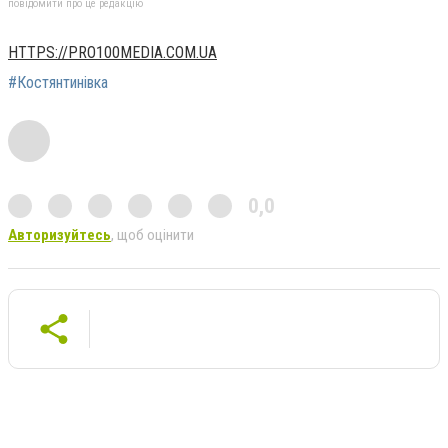
повідомити про це редакцію
HTTPS://PRO100MEDIA.COM.UA
#Костянтинівка
0,0
Авторизуйтесь
, щоб оцінити