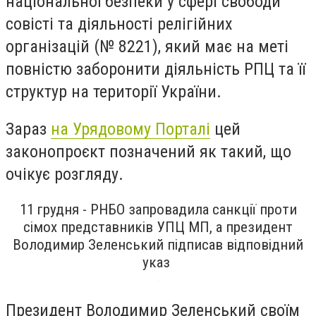
національної безпеки у сфері свободи
совісті та діяльності релігійних
організацій
(№ 8221)
, який має на меті
повністю заборонити діяльність РПЦ та її
структур на території України.
Зараз
на Урядовому Порталі
цей
законопроєкт позначений як такий, що
очікує розгляду.
11 грудня - РНБО запровадила санкції проти
сімох представників УПЦ МП, а президент
Володимир Зеленський підписав відповідний
указ
Президент Володимир Зеленський своїм