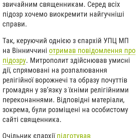
звичайним священникам. Серед всіх
підозр хочемо виокремити найгучніші
справи.
Так, керуючий однією з єпархій УПЦ МП
на Вінниччині
отримав повідомлення про
підозру
. Митрополит здійснював умисні
дії, спрямовані на розпалювання
релігійної ворожнечі та образу почуттів
громадян у зв’язку з їхніми релігійними
переконаннями. Відповідні матеріали,
зокрема, були розміщені на особистому
сайті священника.
Очільник єпархії
підготував