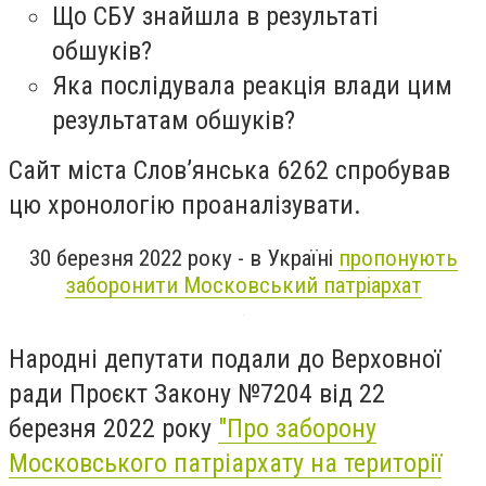
Що СБУ знайшла в результаті
обшуків?
Яка послідувала реакція влади цим
результатам обшуків?
Сайт міста Словʼянська 6262 спробував
цю хронологію проаналізувати.
30 березня 2022 року - в Україні
пропонують
заборонити Московський патріархат
Народні депутати подали до Верховної
ради Проєкт Закону
№7204
від 22
березня 2022 року
"Про заборону
Московського патріархату на території