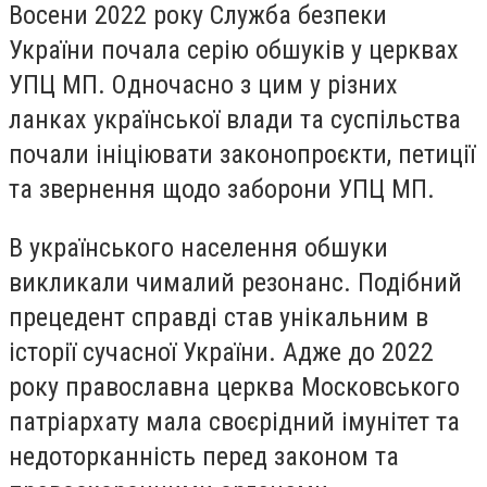
Восени 2022 року Служба безпеки
України почала серію обшуків у церквах
УПЦ МП. Одночасно з цим у різних
ланках української влади та суспільства
почали ініціювати законопроєкти, петиції
та звернення щодо заборони УПЦ МП.
В українського населення обшуки
викликали чималий резонанс. Подібний
прецедент справді став унікальним в
історії сучасної України. Адже до 2022
року православна церква Московського
патріархату мала своєрідний імунітет та
недоторканність перед законом та