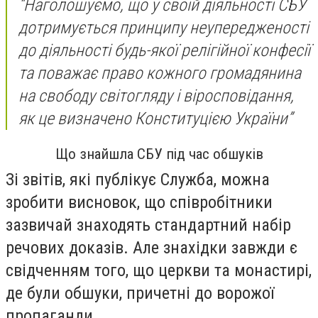
“Наголошуємо, що у своїй діяльності СБУ
дотримується принципу неупередженості
до діяльності будь-якої релігійної конфесії
та поважає право кожного громадянина
на свободу світогляду і віросповідання,
як це визначено Конституцією України”
Що знайшла СБУ під час обшуків
Зі звітів, які публікує Служба, можна
зробити висновок, що співробітники
зазвичай знаходять стандартний набір
речових доказів. Але знахідки завжди є
свідченням того, що церкви та монастирі,
де були обшуки, причетні до ворожої
пропаганди.