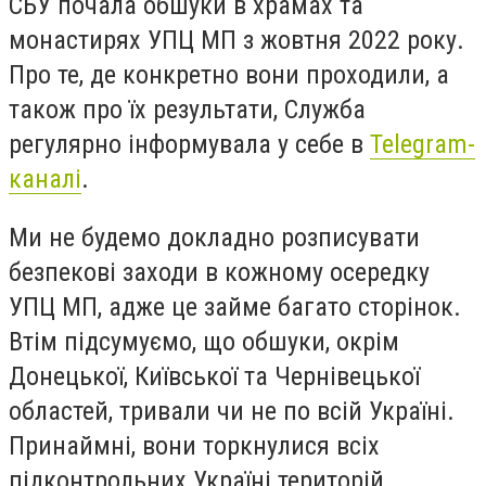
СБУ почала обшуки в храмах та
монастирях УПЦ МП з жовтня 2022 року.
Про те, де конкретно вони проходили, а
також про їх результати, Служба
регулярно інформувала у себе в
Telegram-
каналі
.
Ми не будемо докладно розписувати
безпекові заходи в кожному осередку
УПЦ МП, адже це займе багато сторінок.
Втім підсумуємо, що обшуки, окрім
Донецької, Київської та Чернівецької
областей, тривали чи не по всій Україні.
Принаймні, вони торкнулися всіх
підконтрольних Україні територій.