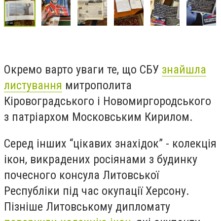
Окремо варто уваги те, що СБУ
знайшла
листування
митрополита
Кіровоградського і Новомиргородського
з патріархом Московським Кирилом.
Серед інших “цікавих знахідок” - колекція
ікон, викрадених росіянами з будинку
почесного консула Литовської
Республіки під час окупації Херсону.
Пізніше Литовському дипломату