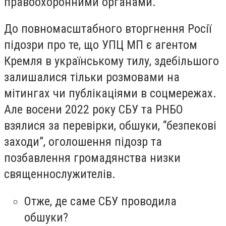
правоохоронними органами.
До повномасштабного вторгнення Росії
підозри про те, що УПЦ МП є агентом
Кремля в українському тилу, здебільшого
залишалися тільки розмовами на
мітингах чи публікаціями в соцмережах.
Але восени 2022 року СБУ та РНБО
взялися за перевірки, обшуки, “безпекові
заходи”, оголошення підозр та
позбавлення громадянства низки
священнослужителів.
Отже, де саме СБУ проводила
обшуки?