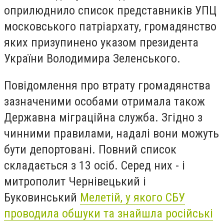
оприлюднило список представників УПЦ
московського патріархату, громадянство
яких призупинено указом президента
України Володимира Зеленського.
Повідомлення про втрату громадянства
зазначеними особами отримала також
Державна міграційна служба. Згідно з
чинними правилами, надалі вони можуть
бути депортовані. Повний список
складається з 13 осіб. Серед них - і
митрополит Чернівецький і
Буковинський
Мелетій, у якого СБУ
проводила обшуки та знайшла російські