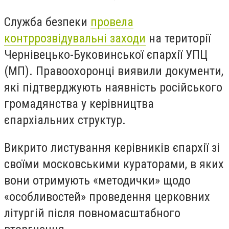
Служба безпеки
провела
контррозвідувальні заходи
на території
Чернівецько-Буковинської єпархії УПЦ
(МП). Правоохоронці виявили документи,
які підтверджують наявність російського
громадянства у керівництва
єпархіальних структур.
Викрито листування керівників єпархії зі
своїми московськими кураторами, в яких
вони отримують «методички» щодо
«особливостей» проведення церковних
літургій після повномасштабного