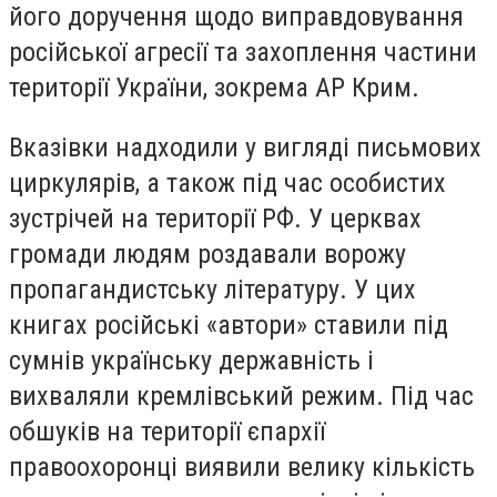
його доручення щодо виправдовування
російської агресії та захоплення частини
території України, зокрема АР Крим.
Вказівки надходили у вигляді письмових
циркулярів, а також під час особистих
зустрічей на території РФ. У церквах
громади людям роздавали ворожу
пропагандистську літературу. У цих
книгах російські «автори» ставили під
сумнів українську державність і
вихваляли кремлівський режим. Під час
обшуків на території єпархії
правоохоронці виявили велику кількість