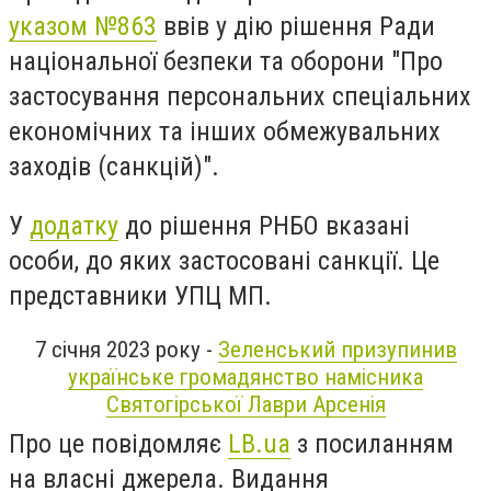
указом №863
ввів у дію рішення Ради
національної безпеки та оборони "Про
застосування персональних спеціальних
економічних та інших обмежувальних
заходів (санкцій)".
У
додатку
до рішення РНБО вказані
особи, до яких застосовані санкції. Це
представники УПЦ МП.
7 січня 2023 року -
Зеленський призупинив
українське громадянство намісника
Святогірської Лаври Арсенія
Про це повідомляє
LB.ua
з посиланням
на власні джерела. Видання