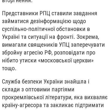
вторгнення.
Представники РПЦ ставили завдання
займатися дезінформацією щодо
суспільно-політичної обстановки в
Україні та ситуації на фронті. Зокрема,
вимагали священиків УПЦ заперечувати
збройну агресію РФ, розповідати про
нібито утиски «московської церкви»
тощо.
Служба безпеки України знайшла і
склади з оптовими партіями
прокремлівської літератури, яка вихваляє
країну-агресора та закликає підтримати