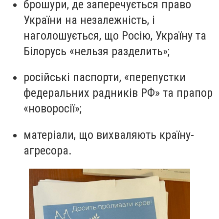
брошури, де заперечується право
України на незалежність, і
наголошується, що Росію, Україну та
Білорусь «нельзя разделить»;
російські паспорти, «перепустки
федеральних радників РФ» та прапор
«новоросії»;
матеріали, що вихваляють країну-
агресора.