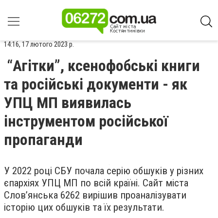
14:16, 17 лютого 2023 р.
“Агітки”, ксенофобські книги
та російські документи - як
УПЦ МП виявилась
інструментом російської
пропаганди
У 2022 році СБУ почала серію обшуків у різних
єпархіях УПЦ МП по всій країні. Сайт міста
Словʼянська 6262 вирішив проаналізувати
історію цих обшуків та їх результати.