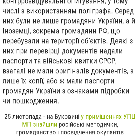
контррозвідувальні опитування, у тому
числі з використанням поліграфа. Серед
них були не лише громадяни України, а й
іноземці, зокрема громадяни РФ, що
перебували на території об’єктів. Деякі з
них при перевірці документів надали
паспорти та військові квитки СРСР,
взагалі не мали оригіналів документів, а
лише їх копії, або ж мали паспорти
громадян України з ознаками підробки
чи пошкодження.
25 листопада - на Буковині
у приміщеннях УПЦ
МП знайшли
російські методички,
громадянство і посвідчення окупантів