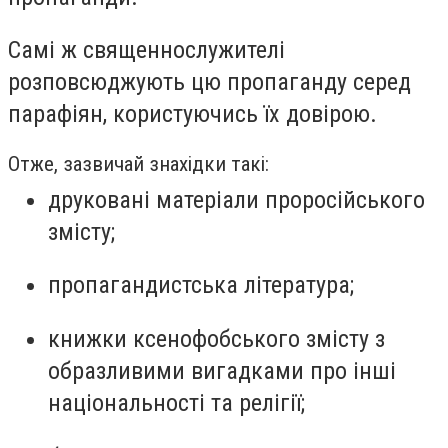
Самі ж священнослужителі
розповсюджують цю пропаганду серед
парафіян, користуючись їх довірою.
Отже, зазвичай знахідки такі:
друковані матеріали проросійського
змісту;
пропагандистська література;
книжки ксенофобського змісту з
образливими вигадками про інші
національності та релігії;