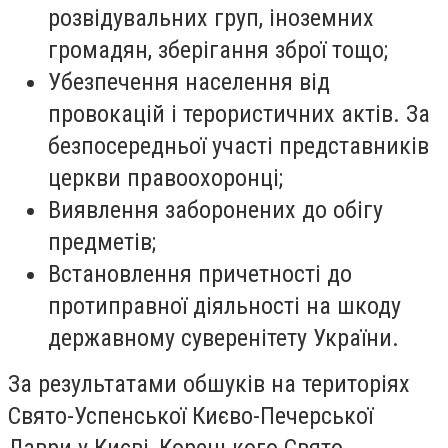
розвідувальних груп, іноземних
громадян, зберігання зброї тощо;
Убезпечення населення від
провокацій і терористичних актів. За
безпосередньої участі представників
церкви правоохоронці;
Виявлення заборонених до обігу
предметів;
Встановлення причетності до
протиправної діяльності на шкоду
державному суверенітету України.
За результатами обшуків на територіях
Свято-Успенської Києво-Печерської
Лаври у Києві, Корецького Свято-