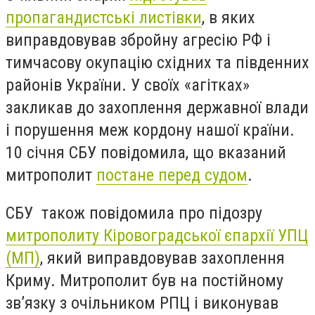
пропагандистські листівки
, в яких
виправдовував збройну агресію РФ і
тимчасову окупацію східних та південних
районів України. У своїх «агітках»
закликав до захоплення державної влади
і порушення меж кордону нашої країни.
10 січня СБУ повідомила, що вказаний
митрополит
постане перед судом
.
СБУ також повідомила про підозру
митрополиту Кіровоградської єпархії УПЦ
(МП)
, який виправдовував захоплення
Криму. Митрополит був на постійному
зв’язку з очільником РПЦ і виконував