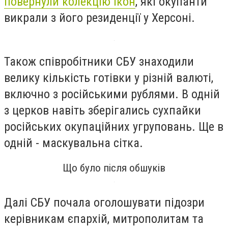
повернули колекцію ікон
, які окупанти
викрали з його резиденції у Херсоні.
Також співробітники СБУ знаходили
велику кількість готівки у різній валюті,
включно з російськими рублями. В одній
з церков навіть зберігались сухпайки
російських окупаційних угруповань. Ще в
одній - маскувальна сітка.
Що було після обшуків
Далі СБУ почала оголошувати підозри
керівникам єпархій, митрополитам та