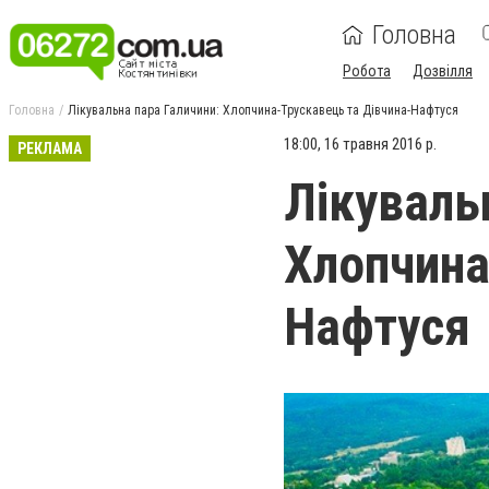
Головна
Робота
Дозвілля
Головна
Лікувальна пара Галичини: Хлопчина-Трускавець та Дівчина-Нафтуся
18:00, 16 травня 2016 р.
РЕКЛАМА
Лікуваль
Хлопчина
Нафтуся