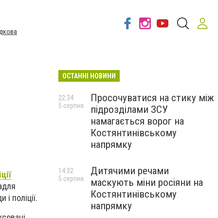
дкова
ОСТАННІ НОВИНИ
Просочуватися на стику між
22:34
5 серпня
підрозділами ЗСУ
намагається ворог на
Костянтинівському
напрямку
Дитячими речами
14:32
ції
5 серпня
маскують міни росіяни на
адля
Костянтинівському
 і поліції.
напрямку
ксовані