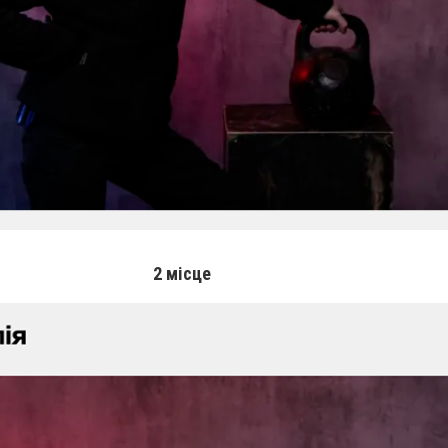
2 місце