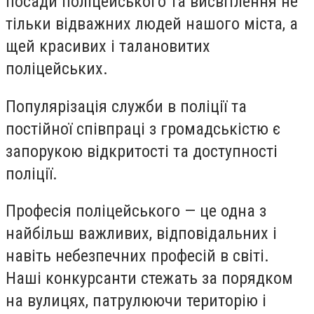
посади поліцейського та висвітлення не
тільки відважних людей нашого міста, а
щей красивих і талановитих
поліцейських.
Популярізація служби в поліції та
постійної співпраці з громадськістю є
запорукою відкритості та доступності
поліції.
Професія поліцейського — це одна з
найбільш важливих, відповідальних і
навіть небезпечних професій в світі.
Наші конкурсанти стежать за порядком
на вулицях, патрулюючи територію і