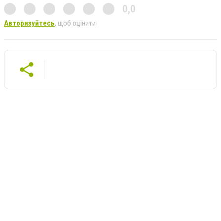
0,0
Авторизуйтесь
, щоб оцінити