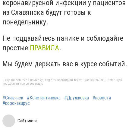
коронавирусной инфекции у пациентов
из Славянска будут готовы к
понедельнику.
Не поддавайтесь панике и соблюдайте
простые
ПРАВИЛА
.
Мы будем держать вас в курсе событий.
Якщо ви помітили помилку, виділіть необхідний текст і натисніть Ctrl + Enter, щоб
повідомити про це редакцію
#Славянск
#Константиновка
#Дружковка
#новости
#коронавирус
Сайт міста