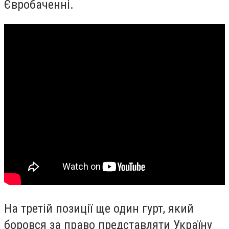
Євробаченні.
На третій позиції ще один гурт, який
боровся за право представляти Україну