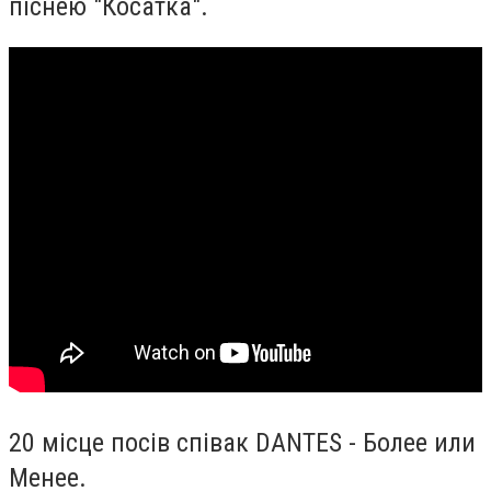
піснею "Косатка".
20 місце посів співак DANTES - Более или
Менее.