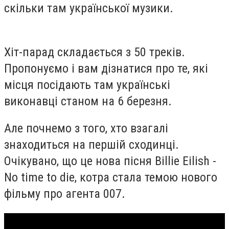
скільки там української музики.
Хіт-парад складається з 50 треків.
Пропонуємо і вам дізнатися про те, які
місця посідають там українські
виконавці станом на 6 березня.
Але почнемо з того, хто взагалі
знаходиться на першій сходинці.
Очікувано, що це нова пісня Billie Eilish -
No time to die, котра стала темою нового
фільму про агента 007.