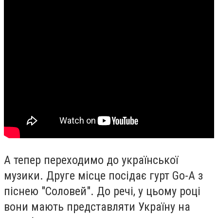
А тепер переходимо до української
музики. Друге місце посідає гурт Go-A з
піснею "Соловей". До речі, у цьому році
вони мають представляти Україну на