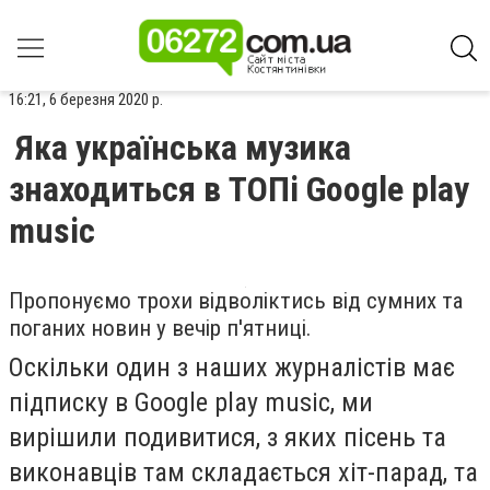
16:21, 6 березня 2020 р.
Яка українська музика
знаходиться в ТОПі Google play
music
Пропонуємо трохи відволіктись від сумних та
поганих новин у вечір п'ятниці.
Оскільки один з наших журналістів має
підписку в Google play music, ми
вирішили подивитися, з яких пісень та
виконавців там складається хіт-парад, та