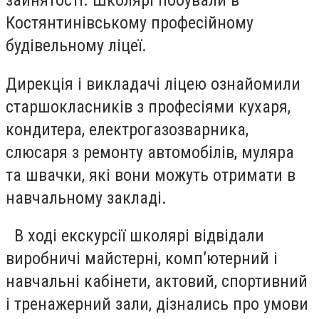
зайнятості. Школярі побували в
Костянтинівському професійному
будівельному ліцеї.
Дирекція і викладачі ліцею ознайомили
старшокласників з професіями кухаря,
кондитера, електрогазозварника,
слюсаря з ремонту автомобілів, муляра
та швачки, які вони можуть отримати в
навчальному закладі.
В ході екскурсії школярі відвідали
виробничі майстерні, комп’ютерний і
навчальні кабінети, актовий, спортивний
і тренажерний зали, дізнались про умови