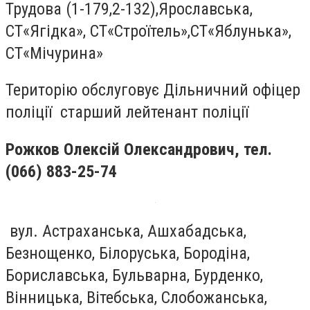
Трудова (1-179,2-132),Ярославська,
СТ«Ягідка», СТ«Строїтель»,СТ«Яблунька»,
СТ«Мічурина»
Територію обслуговує Дільничний офіцер
поліції старший лейтенант поліції
Рожков Олексій Олександрович
, тел.
(066) 883-25-74
вул. Астраханська, Ашхабадська,
Безнощенко, Білоруська, Бородіна,
Бориславська, Бульварна, Бурденко,
Вінницька, Вітебська, Слобожанська,