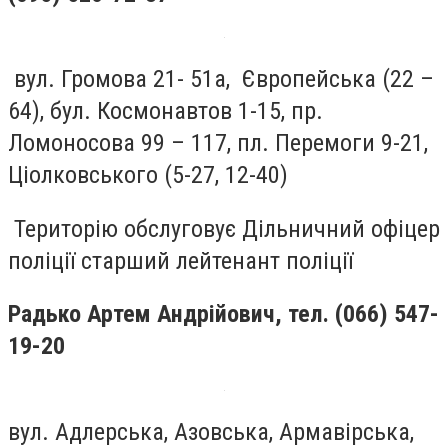
вул. Громова 21- 51а, Європейська (22 –
64), бул. Космонавтов 1-15, пр.
Ломоносова 99 – 117, пл. Перемоги 9-21,
Ціолковського (5-27, 12-40)
Територію обслуговує Дільничний офіцер
поліції старший лейтенант поліції
Радько Артем Андрійович
, тел. (066) 547-
19-20
вул. Адлерська, Азовська, Армавірська,