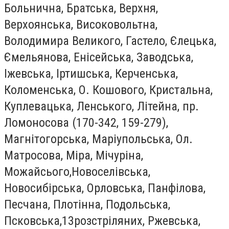
Больнична, Братська, Верхня,
Верхоянська, Високовольтна,
Володимира Великого, Гастело, Єлецька,
Ємельянова, Енісейська, Заводська,
Іжевська, Іртишська, Керченська,
Коломенська, О. Кошового, Кристальна,
Куплевацька, Ленського, Літейна, пр.
Ломоносова (170-342, 159-279),
Магнітогорська, Маріупольська, Ол.
Матросова, Міра, Мічуріна,
Можайсього,Новоселівська,
Новосибірська, Орловська, Панфілова,
Песчана, Плотінна, Подольська,
Псковська,13розстріляних, Ржевська,