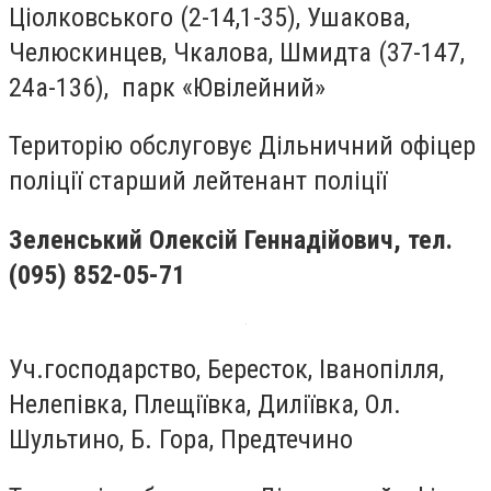
Ціолковського (2-14,1-35), Ушакова,
Челюскинцев, Чкалова, Шмидта (37-147,
24а-136), парк «Ювілейний»
Територію обслуговує Дільничний офіцер
поліції старший лейтенант поліції
Зеленський Олексій Геннадійович
, тел.
(095) 852-05-71
Уч.господарство, Бересток, Іванопілля,
Нелепівка, Плещіївка, Диліївка, Ол.
Шультино, Б. Гора, Предтечино