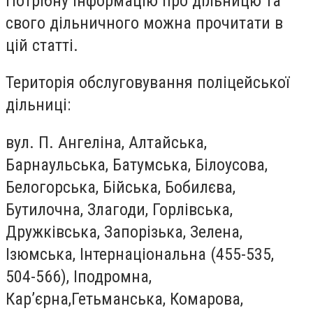
Потрібну інформацію про дільницю та
свого дільничного можна прочитати в
цій статті.
Територія обслуговування поліцейської
дільниці:
вул. П. Ангеліна, Алтайська,
Барнаульська, Батумська, Білоусова,
Белогорська, Бійська, Бобилєва,
Бутилочна, Злагоди, Горлівська,
Дружківська, Запорізька, Зелена,
Ізюмська, Інтернаціональна (455-535,
504-566), Іподромна,
Кар’єрна,Гетьманська, Комарова,