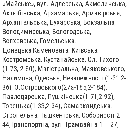
«Майське», вул. Адлерська, Акмолинська,
Актюбінська, Арзамаська, Армавірська,
Архангельська, Бухарська, Вокзальна,
Володимирська, Вологодська,
Волховська, Гомельська,
Донецька,Каменовата, Київська,
Костромська, Кустанайська, Ол. Тихого
(1-73, 2-80), Магістральна, Маяковського,
Нахимова, Одеська, Незалежності (1-31,2-
36), О.Островського(27а-185,2-184),
Павлодарська, Пушкінська(1-71,2-92),
Торецька(1-33,2-34), Самаркандська,
Строїтельна, Ташкентська, Соборності 2 –
44,Транспортна, вул. Трамвайна 1 – 27,