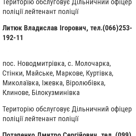
Територію обслуговує Дільничний офіцер
поліції лейтенант поліції
Литюк
Владислав Ігорович, тел.
(066)253-
192-11
пос. Новодмитрівка, с. Молочарка,
Стінки, Майське, Маркове, Куртівка,
Миколаївка, Іжевка, Віролюбівка,
Клинове, Білокузминівка
Територію обслуговує Дільничний офіцер
поліції лейтенант поліції
Потапенко Дмитро Сергійович
, тел. (099)