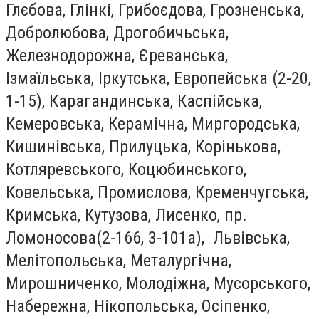
Глєбова, Глінкі, Грибоєдова, Грозненська,
Добролюбова, Дрогобичьська,
Железнодорожна, Єреванська,
Ізмаїльська, Іркутська, Европейська (2-20,
1-15), Карагандинська, Каспійська,
Кемеровська, Керамічна, Миргородська,
Кишинівська, Прилуцька, Корінькова,
Котляревського, Коцюбинського,
Ковельська, Промислова, Кременчугська,
Кримська, Кутузова, Лисенко, пр.
Ломоносова(2-166, 3-101а), Львівська,
Мелітопольська, Металургічна,
Мирошниченко, Молодіжна, Мусорського,
Набережна, Нікопольська, Осіпенко,