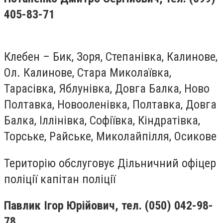
405-83-71
Клебен – Бик, Зоря, Степанівка, Калинове,
Ол. Калинове, Стара Миколаївка,
Тарасівка, Яблунівка, Довга Балка, Ново
Полтавка, Новооленівка, Полтавка, Довга
Балка, Іллінівка, Софіївка, Кіндратівка,
Торське, Райське, Миколайпілля, Осикове
Територію обслуговує Дільничний офіцер
поліції капітан поліції
Павлик
Ігор Юрійович
, тел. (050) 042-98-
78