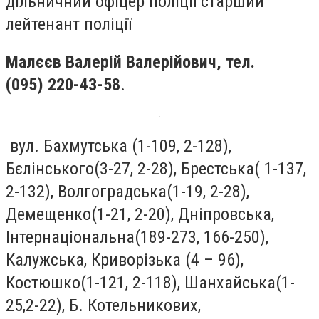
дільничний офіцер поліції старший
лейтенант поліції
Малєєв Валерій Валерійович
, тел.
(095) 220-43-58
.
вул. Бахмутська (1-109, 2-128),
Бєлінського(3-27, 2-28), Брестська( 1-137,
2-132), Волгоградська(1-19, 2-28),
Демещенко(1-21, 2-20), Дніпровська,
Інтернаціональна(189-273, 166-250),
Калужська, Криворізька (4 – 96),
Костюшко(1-121, 2-118), Шанхайська(1-
25,2-22), Б. Котельникових,