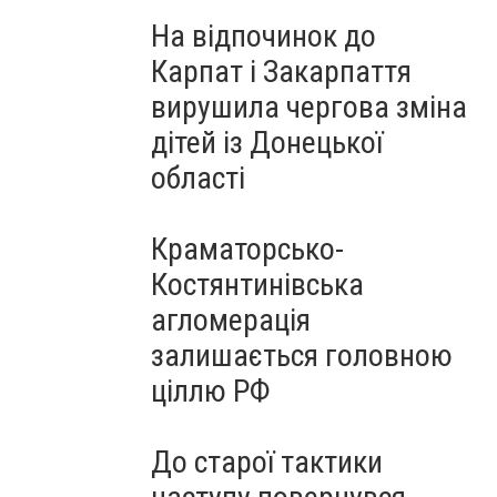
На відпочинок до
Карпат і Закарпаття
вирушила чергова зміна
дітей із Донецької
області
Краматорсько-
Костянтинівська
агломерація
залишається головною
ціллю РФ
До старої тактики