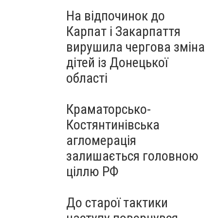
На відпочинок до
Карпат і Закарпаття
вирушила чергова зміна
дітей із Донецької
області
Краматорсько-
Костянтинівська
агломерація
залишається головною
ціллю РФ
До старої тактики