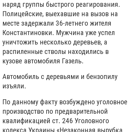
наряд группы быстрого реагирования.
Полицейские, выехавшие на вызов на
месте задержали 36-летнего жителя
Константиновки. Мужчина уже успел
уничтожить несколько деревьев, а
распиленные стволы находились в
кузове автомобиля Газель.
Автомобиль с деревьями и бензопилу
изъяли.
По данному факту возбуждено уголовное
производство по предварительной
квалификацией ст. 246 Уголовного
кодекса Украины «Незаконная вырубка