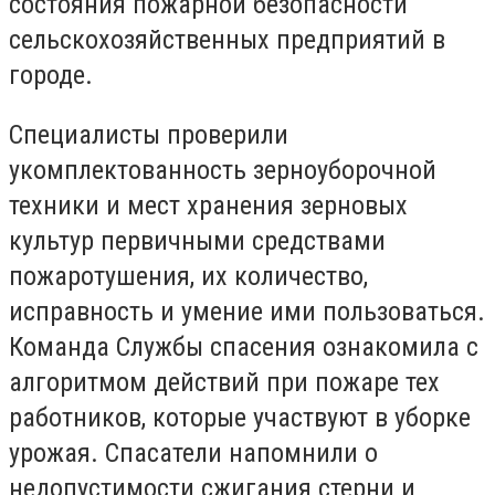
состояния пожарной безопасности
сельскохозяйственных предприятий в
городе.
Специалисты проверили
укомплектованность зерноуборочной
техники и мест хранения зерновых
культур первичными средствами
пожаротушения, их количество,
исправность и умение ими пользоваться.
Команда Службы спасения ознакомила с
алгоритмом действий при пожаре тех
работников, которые участвуют в уборке
урожая. Спасатели напомнили о
недопустимости сжигания стерни и