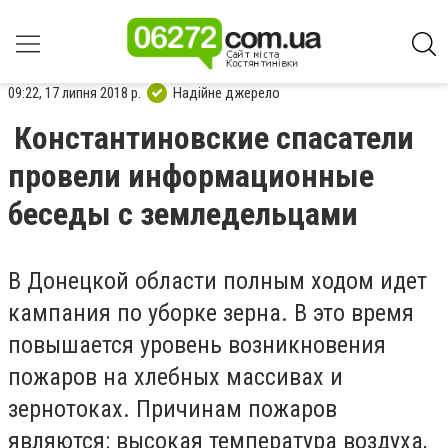
09:22, 17 липня 2018 р.
Надійне джерело
Константиновские спасатели
провели информационные
беседы с земледельцами
В Донецкой области полным ходом идет
кампания по уборке зерна. В это время
повышается уровень возникновения
пожаров на хлебных массивах и
зернотоках. Причинам пожаров
являются: высокая температура воздуха,