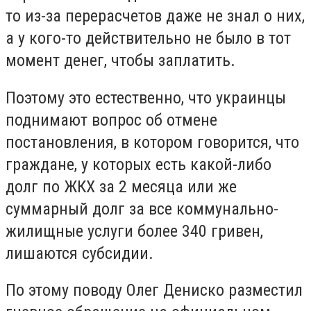
то из-за перерасчетов даже не знал о них,
а у кого-то действительно не было в тот
момент денег, чтобы заплатить.
Поэтому это естественно, что украинцы
поднимают вопрос об отмене
постановления, в котором говорится, что
граждане, у которых есть какой-либо
долг по ЖКХ за 2 месяца или же
суммарный долг за все коммунально-
жилищные услуги более 340 гривен,
лишаются субсидии.
По этому поводу Олег Дениско разместил