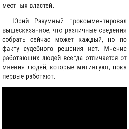
местных властей.
Юрий Разумный прокомментировал
вышесказанное, что различные сведения
собрать сейчас может каждый, но по
факту судебного решения нет. Мнение
работающих людей всегда отличается от
мнения людей, которые митингуют, пока
первые работают.